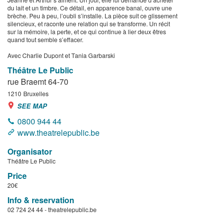
du lait et un timbre. Ce détail, en apparence banal, ouvre une
brèche. Peu à peu, l’oubli s’installe. La pièce suit ce glissement
silencieux, et raconte une relation qui se transforme. Un récit
sur la mémoire, la perte, et ce qui continue à lier deux êtres
quand tout semble s’effacer.
Avec Charlie Dupont et Tania Garbarski
Théâtre Le Public
rue Braemt 64-70
1210
Bruxelles
SEE MAP
0800 944 44
www.theatrelepublic.be
Organisator
Théâtre Le Public
Price
20€
Info & reservation
02 724 24 44 - theatrelepublic.be