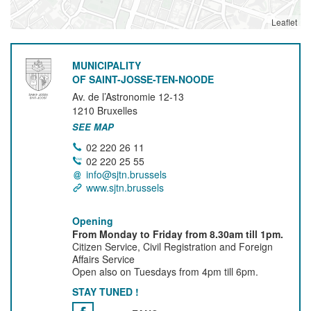
Leaflet
MUNICIPALITY
OF SAINT-JOSSE-TEN-NOODE
Av. de l’Astronomie 12-13
1210
Bruxelles
SEE MAP
02 220 26 11
02 220 25 55
info@sjtn.brussels
www.sjtn.brussels
Opening
From Monday to Friday from 8.30am till 1pm.
Citizen Service, Civil Registration and Foreign
Affairs Service
Open also on Tuesdays from 4pm till 6pm.
STAY TUNED !