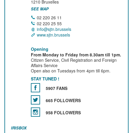
1210
Bruxelles
SEE MAP
02 220 26 11
02 220 25 55
info@sjtn.brussels
www.sjtn.brussels
Opening
From Monday to Friday from 8.30am till 1pm.
Citizen Service, Civil Registration and Foreign
Affairs Service
Open also on Tuesdays from 4pm till 6pm.
STAY TUNED !
5907 FANS
665 FOLLOWERS
958 FOLLOWERS
IRISBOX