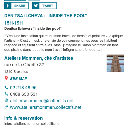
SHARE
TWEET
DENITSA ILCHEVA : “INSIDE THE POOL”
15H-19H
Denitsa Ilcheva : “Inside the pool”
“C’est une installation qui réunit mon travail de dessin et peinture », explique
l’artiste. « C'est un test, une envie de voir comment mes oeuvres habitent
l'espace et agissent entre elles. Ainsi, j'imagine le Salon Mommen en tant
que piscine dans laquelle mon travail intègre sa profondeur… »
Ateliers Mommen, cité d'artistes
rue de la Charité 37
1210
Bruxelles
SEE MAP
02 218 48 95
0488 630 531
ateliersmommen@collectifs.net
www.ateliersmommen.collectifs.net
Info & reservation
Infos : ateliersmommen.collectifs.net