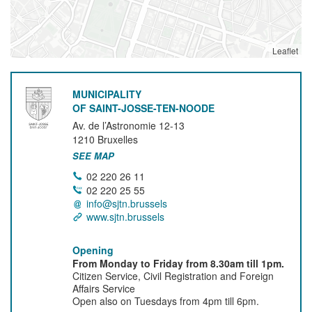
Leaflet
MUNICIPALITY
OF SAINT-JOSSE-TEN-NOODE
Av. de l’Astronomie 12-13
1210
Bruxelles
SEE MAP
02 220 26 11
02 220 25 55
info@sjtn.brussels
www.sjtn.brussels
Opening
From Monday to Friday from 8.30am till 1pm.
Citizen Service, Civil Registration and Foreign
Affairs Service
Open also on Tuesdays from 4pm till 6pm.