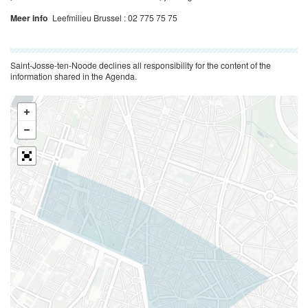
Meer info
Leefmilieu Brussel : 02 775 75 75
Saint-Josse-ten-Noode declines all responsibility for the content of the
information shared in the Agenda.