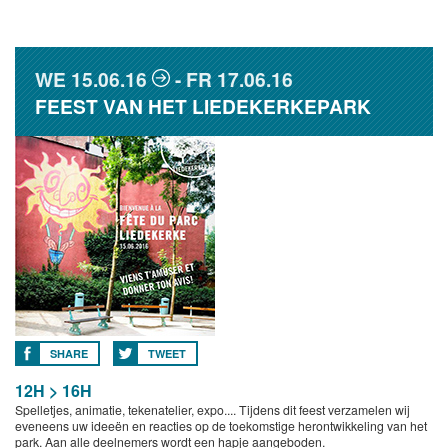
WE
15.06.16
FR
17.06.16
FEEST VAN HET LIEDEKERKEPARK
SHARE
TWEET
12H > 16H
Spelletjes, animatie, tekenatelier, expo.... Tijdens dit feest verzamelen wij
eveneens uw ideeën en reacties op de toekomstige herontwikkeling van het
park. Aan alle deelnemers wordt een hapje aangeboden.