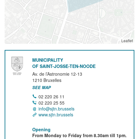
Leaflet
MUNICIPALITY
OF SAINT-JOSSE-TEN-NOODE
Av. de l’Astronomie 12-13
1210
Bruxelles
SEE MAP
02 220 26 11
02 220 25 55
info@sjtn.brussels
www.sjtn.brussels
Opening
From Monday to Friday from 8.30am till 1pm.