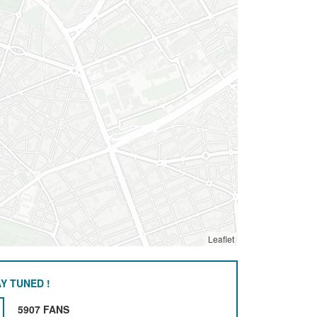
Leaflet
Y TUNED !
5907 FANS