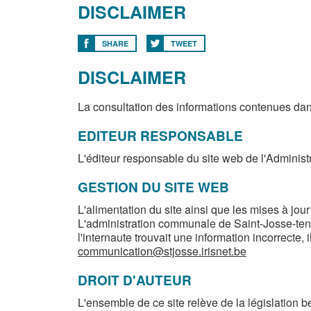
DISCLAIMER
SHARE
TWEET
DISCLAIMER
La consultation des informations contenues dan
EDITEUR RESPONSABLE
L'éditeur responsable du site web de l'Adminis
GESTION DU SITE WEB
L'alimentation du site ainsi que les mises à jo
L'administration communale de Saint-Josse-ten
l'internaute trouvait une information incorrecte,
communication@stjosse.irisnet.be
DROIT D'AUTEUR
L'ensemble de ce site relève de la législation bel