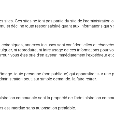
s sites. Ces sites ne font pas partie du site de l'administrati
tenu et décline toute responsabilité quant aux informations qui y
lectroniques, annexes incluses sont confidentielles et réservées
ivulguer, ni reproduire, ni faire usage de ces informations pour
rreur, vous êtes prié d'en avertir immédiatement l'expéditeur et 
l'image, toute personne (non publique) qui apparaîtrait sur une p
ministration peut, sur simple demande, la faire retirer.
nistration communale sont la propriété de l'administration co
s est interdite sans autorisation préalable.