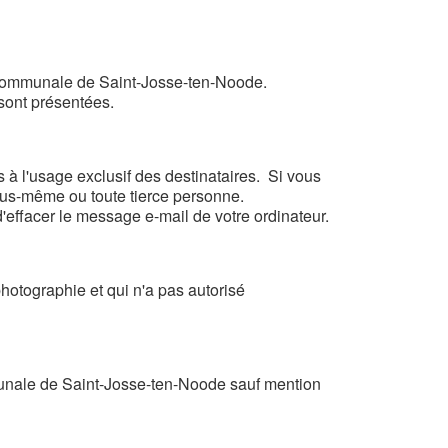
on communale de Saint-Josse-ten-Noode.
 sont présentées.
 à l'usage exclusif des destinataires. Si vous
 vous-même ou toute tierce personne.
d'effacer le message e-mail de votre ordinateur.
hotographie et qui n'a pas autorisé
mmunale de Saint-Josse-ten-Noode sauf mention