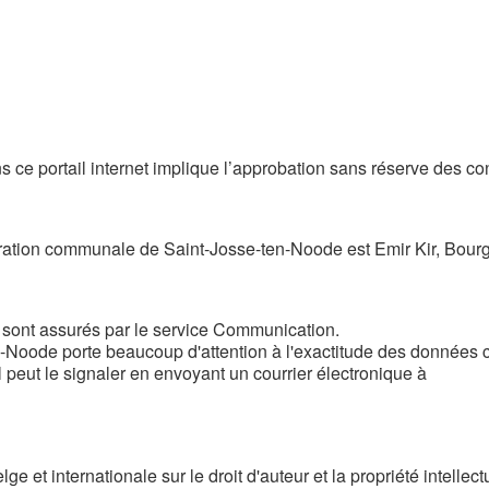
s ce portail internet implique l’approbation sans réserve des c
tration communale de Saint-Josse-ten-Noode est Emir Kir, Bour
ur sont assurés par le service Communication.
-Noode porte beaucoup d'attention à l'exactitude des données 
 il peut le signaler en envoyant un courrier électronique à
ge et internationale sur le droit d'auteur et la propriété intellec