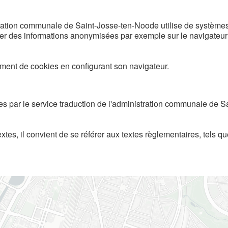
istration communale de Saint-Josse-ten-Noode utilise de systèm
bler des informations anonymisées par exemple sur le navigateur 
ement de cookies en configurant son navigateur.
ées par le service traduction de l'administration communale de
es, il convient de se référer aux textes règlementaires, tels q