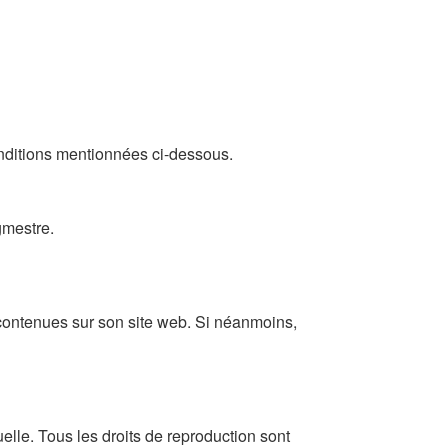
onditions mentionnées ci-dessous.
gmestre.
contenues sur son site web. Si néanmoins,
tuelle. Tous les droits de reproduction sont