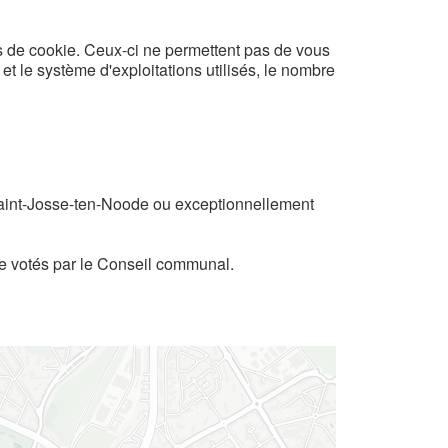
es de cookie. Ceux-ci ne permettent pas de vous
et le système d'exploitations utilisés, le nombre
 Saint-Josse-ten-Noode ou exceptionnellement
ue votés par le Conseil communal.