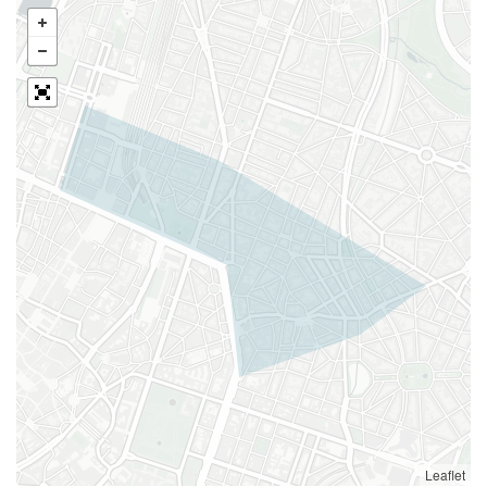
Leaflet