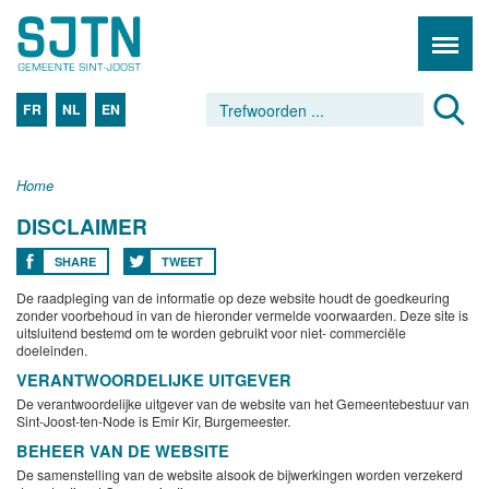
FR
NL
EN
Home
DISCLAIMER
SHARE
TWEET
De raadpleging van de informatie op deze website houdt de goedkeuring
zonder voorbehoud in van de hieronder vermelde voorwaarden. Deze site is
uitsluitend bestemd om te worden gebruikt voor niet- commerciële
doeleinden.
VERANTWOORDELIJKE UITGEVER
De verantwoordelijke uitgever van de website van het Gemeentebestuur van
Sint-Joost-ten-Node is Emir Kir, Burgemeester.
BEHEER VAN DE WEBSITE
De samenstelling van de website alsook de bijwerkingen worden verzekerd