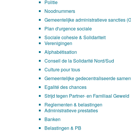
Politie
Noodnummers
Gemeentelijke administratieve sancties (
Plan d'urgence sociale
Sociale cohesie & Solidariteit
Verenigingen
Alphabétisation
Conseil de la Solidarité Nord/Sud
Culture pour tous
Gemeentelijke gedecentraliseerde same
Egalité des chances
Strijd tegen Partner- en Familiaal Geweld
Reglementen & belastingen
Administratieve prestaties
Banken
Belastingen & PB