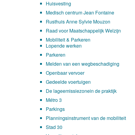
Huisvesting
Medisch centrum Jean Fontaine
Rusthuis Anne Sylvie Mouzon
Raad voor Maatschappelijk Welzijn
Mobiliteit & Parkeren
Lopende werken
Parkeren
Melden van een wegbeschadiging
Openbaar vervoer
Gedeelde voertuigen
De lageemissiezonein de praktijk
Métro 3
Parkings
Planningsinstrument van de mobiliteit
Stad 30