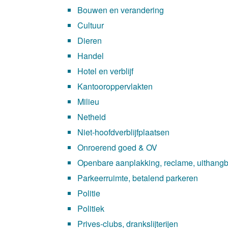
Bouwen en verandering
Cultuur
Dieren
Handel
Hotel en verblijf
Kantooroppervlakten
Milieu
Netheid
Niet-hoofdverblijfplaatsen
Onroerend goed & OV
Openbare aanplakking, reclame, uithang
Parkeerruimte, betalend parkeren
Politie
Politiek
Prives-clubs, drankslijterijen