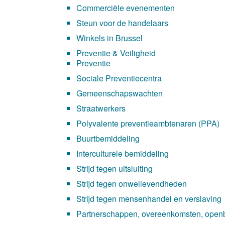
Commerciële evenementen
Steun voor de handelaars
Winkels in Brussel
Preventie & Veiligheid
Preventie
Sociale Preventiecentra
Gemeenschapswachten
Straatwerkers
Polyvalente preventieambtenaren (PPA)
Buurtbemiddeling
Interculturele bemiddeling
Strijd tegen uitsluiting
Strijd tegen onwellevendheden
Strijd tegen mensenhandel en verslaving
Partnerschappen, overeenkomsten, openb