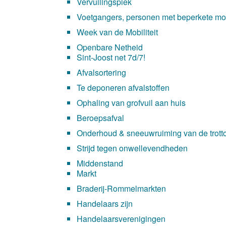
Vervuilingspiek
Voetgangers, personen met beperkete mobil
Week van de Mobiliteit
Openbare Netheid
Sint-Joost net 7d/7!
Afvalsortering
Te deponeren afvalstoffen
Ophaling van grofvuil aan huis
Beroepsafval
Onderhoud & sneeuwruiming van de trotto
Strijd tegen onwellevendheden
Middenstand
Markt
Braderij-Rommelmarkten
Handelaars zijn
Handelaarsverenigingen