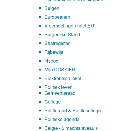
Belgen
Europeanen
Vreemdelingen (niet EU)
Burgerlijke Stand
Strafregister
Rijbewijs
Irisbox
Mijn DOSSIER
Elektronisch loket
Politiek leven
Gemeenteraad
College
Politieraad & Politiecollege
Politieke agenda
België - 5 machtsniveau's