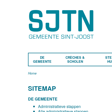
DE
CRÈCHES &
STE
GEMEENTE
SCHOLEN
HU
Home
SITEMAP
DE GEMEENTE
Administratieve stappen
Alle administratieve stappen