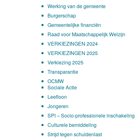
Werking van de gemeente
Burgerschap
Gemeentelijke financiën
Raad voor Maatschappelijk Welzijn
VERKIEZINGEN 2024
VERKIEZINGEN 2025
Verkiezing 2025
Transparantie
OCMW
Sociale Actie
Leefloon
Jongeren
SPI – Socio-professionele inschakeling
Culturele bemiddeling
Strijd tegen schuldenlast