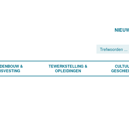
NIEU
DENBOUW &
TEWERKSTELLING &
CULTUU
ISVESTING
OPLEIDINGEN
GESCHIE