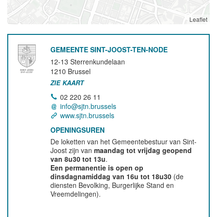
Leaflet
GEMEENTE SINT-JOOST-TEN-NODE
12-13 Sterrenkundelaan
1210
Brussel
ZIE KAART
02 220 26 11
info@sjtn.brussels
www.sjtn.brussels
OPENINGSUREN
De loketten van het Gemeentebestuur van Sint-
Joost zijn van
maandag tot vrijdag geopend
van 8u30 tot 13u
.
Een permanentie is open op
dinsdagnamiddag van 16u tot 18u30
(de
diensten Bevolking, Burgerlijke Stand en
Vreemdelingen).