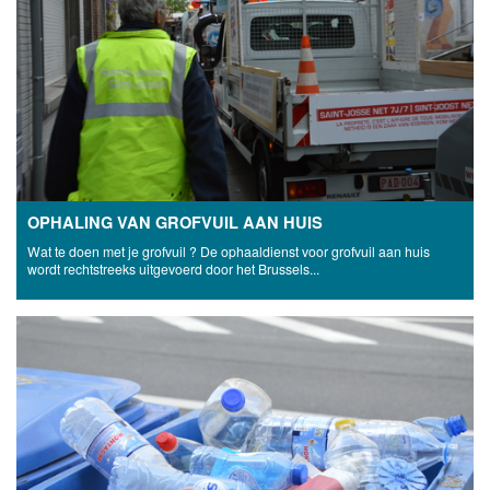
OPHALING VAN GROFVUIL AAN HUIS
Wat te doen met je grofvuil ? De ophaaldienst voor grofvuil aan huis
wordt rechtstreeks uitgevoerd door het Brussels...