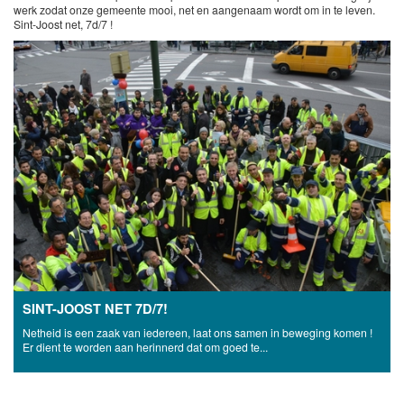
werk zodat onze gemeente mooi, net en aangenaam wordt om in te leven.
Sint-Joost net, 7d/7 !
SINT-JOOST NET 7D/7!
Netheid is een zaak van iedereen, laat ons samen in beweging komen !
Er dient te worden aan herinnerd dat om goed te...