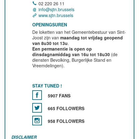
02 220 26 11
info@sjtn.brussels
www.sjtn.brussels
OPENINGSUREN
De loketten van het Gemeentebestuur van Sint-
Joost zijn van
maandag tot vrijdag geopend
van 8u30 tot 13u
.
Een permanentie is open op
dinsdagnamiddag van 16u tot 18u30
(de
diensten Bevolking, Burgerlijke Stand en
Vreemdelingen).
STAY TUNED !
5907 FANS
665 FOLLOWERS
958 FOLLOWERS
DISCLAIMER