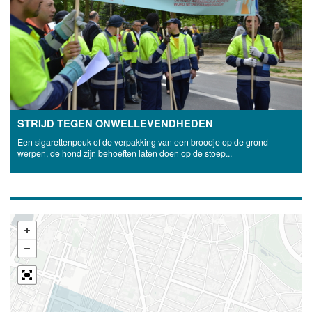
STRIJD TEGEN ONWELLEVENDHEDEN
Een sigarettenpeuk of de verpakking van een broodje op de grond
werpen, de hond zijn behoeften laten doen op de stoep...