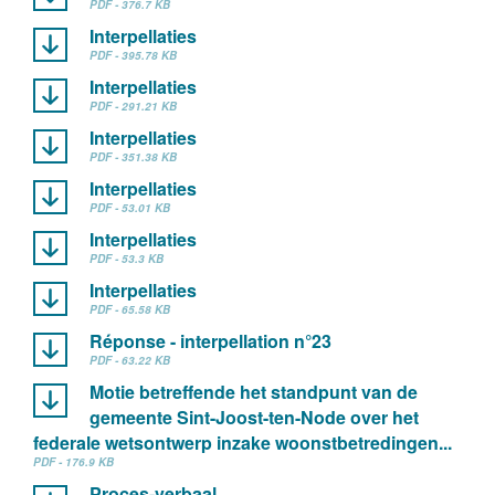
PDF - 376.7 KB
Interpellaties
PDF - 395.78 KB
Interpellaties
PDF - 291.21 KB
Interpellaties
PDF - 351.38 KB
Interpellaties
PDF - 53.01 KB
Interpellaties
PDF - 53.3 KB
Interpellaties
PDF - 65.58 KB
Réponse - interpellation n°23
PDF - 63.22 KB
Motie betreffende het standpunt van de
gemeente Sint-Joost-ten-Node over het
federale wetsontwerp inzake woonstbetredingen...
PDF - 176.9 KB
Proces-verbaal