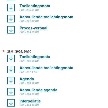
Toelichtingsnota
PDF - 245.51 KB
Aanvullende toelichtingsnota
PDF - 261.87 KB
Proces-verbaal
PDF - 209.03 KB
28/01/2026, 20:00
Toelichtingsnota
PDF - 186.08 KB
Aanvullende toelichtingsnota
PDF - 247.4 KB
Agenda
PDF - 133.09 KB
Aanvullende agenda
PDF - 250.03 KB
Interpellatie
PDF - 393.98 KB