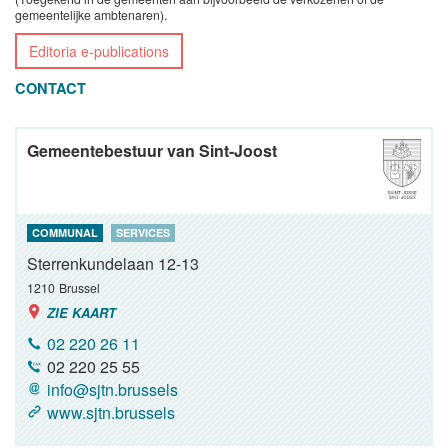
gemeentelijke ambtenaren).
Editoria e-publications
CONTACT
Gemeentebestuur van Sint-Joost
COMMUNAL
SERVICES
Sterrenkundelaan 12-13
1210
Brussel
ZIE KAART
02 220 26 11
02 220 25 55
info@sjtn.brussels
www.sjtn.brussels