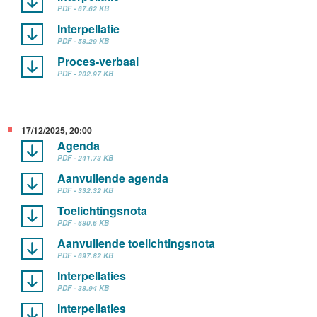
PDF - 67.62 KB
Interpellatie
PDF - 58.29 KB
Proces-verbaal
PDF - 202.97 KB
17/12/2025, 20:00
Agenda
PDF - 241.73 KB
Aanvullende agenda
PDF - 332.32 KB
Toelichtingsnota
PDF - 680.6 KB
Aanvullende toelichtingsnota
PDF - 697.82 KB
Interpellaties
PDF - 38.94 KB
Interpellaties