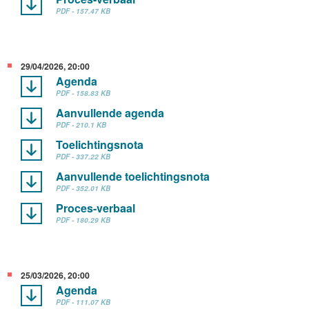
PDF - 157.47 KB
29/04/2026, 20:00
Agenda
PDF - 158.83 KB
Aanvullende agenda
PDF - 210.1 KB
Toelichtingsnota
PDF - 337.22 KB
Aanvullende toelichtingsnota
PDF - 352.01 KB
Proces-verbaal
PDF - 180.29 KB
25/03/2026, 20:00
Agenda
PDF - 111.07 KB