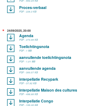
PDF - 502.23 KB
Proces-verbaal
PDF - 226.3 KB
24/09/2025, 20:00
Agenda
PDF - 273.99 KB
Toelichtingsnota
PDF - 1 MB
aanvullende toelichtingsnota
PDF - 1.01 MB
aanvullende agenda
PDF - 300.57 KB
interpellatie Recypark
PDF - 37.92 KB
Interpellatie Maison des cultures
PDF - 498.88 KB
Interpellatie Congo
PDF - 155.35 KB