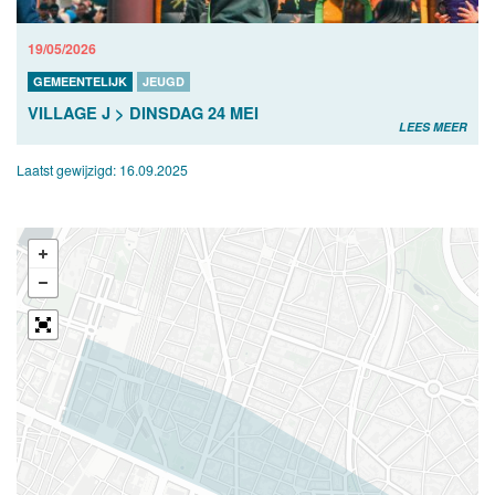
19/05/2026
GEMEENTELIJK
JEUGD
VILLAGE J > DINSDAG 24 MEI
LEES MEER
Laatst gewijzigd:
16.09.2025