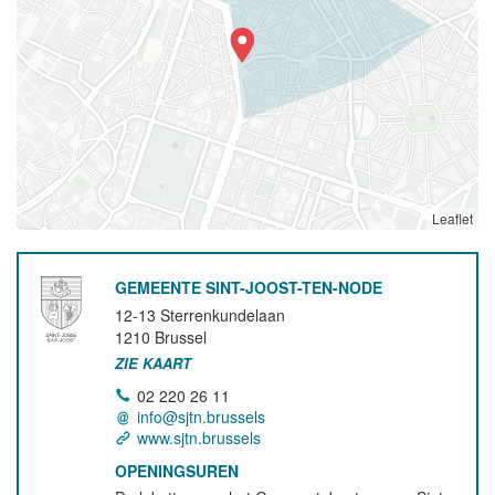
Leaflet
GEMEENTE SINT-JOOST-TEN-NODE
12-13 Sterrenkundelaan
1210
Brussel
ZIE KAART
02 220 26 11
info@sjtn.brussels
www.sjtn.brussels
OPENINGSUREN