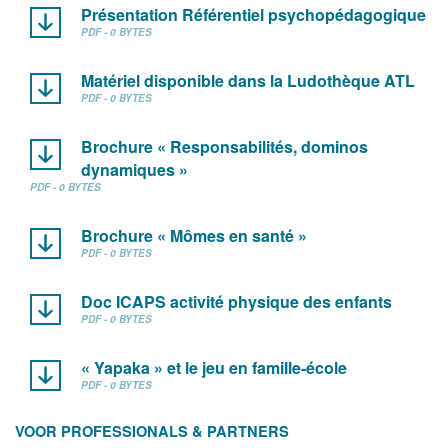
Présentation Référentiel psychopédagogique
PDF - 0 BYTES
Matériel disponible dans la Ludothèque ATL
PDF - 0 BYTES
Brochure « Responsabilités, dominos
dynamiques »
PDF - 0 BYTES
Brochure « Mômes en santé »
PDF - 0 BYTES
Doc ICAPS activité physique des enfants
PDF - 0 BYTES
« Yapaka » et le jeu en famille-école
PDF - 0 BYTES
VOOR PROFESSIONALS & PARTNERS