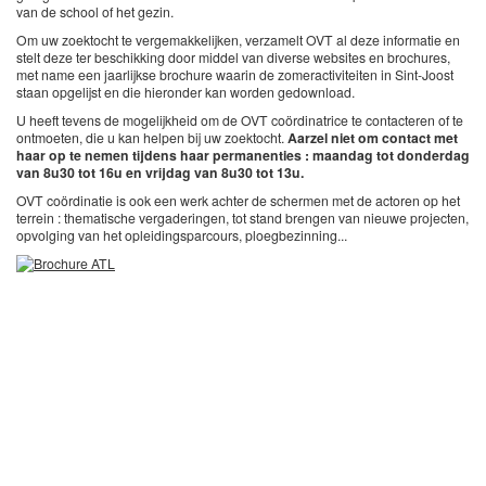
van de school of het gezin.
Om uw zoektocht te vergemakkelijken, verzamelt OVT al deze informatie en
stelt deze ter beschikking door middel van diverse websites en brochures,
met name een jaarlijkse brochure waarin de zomeractiviteiten in Sint-Joost
staan opgelijst en die hieronder kan worden gedownload.
U heeft tevens de mogelijkheid om de OVT coördinatrice te contacteren of te
ontmoeten, die u kan helpen bij uw zoektocht.
Aarzel niet om contact met
haar op te nemen tijdens haar permanenties : maandag tot donderdag
van 8u30 tot 16u en vrijdag van 8u30 tot 13u.
OVT coördinatie is ook een werk achter de schermen met de actoren op het
terrein : thematische vergaderingen, tot stand brengen van nieuwe projecten,
opvolging van het opleidingsparcours, ploegbezinning...