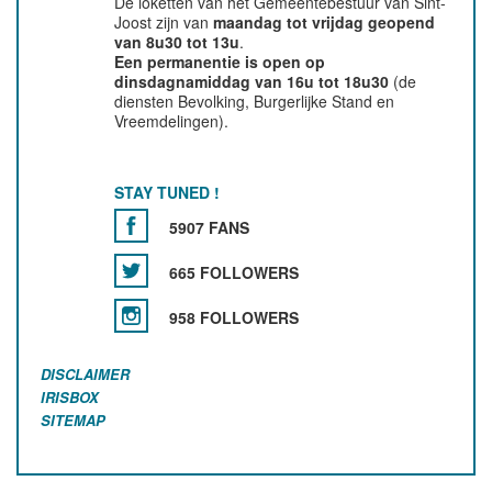
De loketten van het Gemeentebestuur van Sint-
Joost zijn van
maandag tot vrijdag geopend
van 8u30 tot 13u
.
Een permanentie is open op
dinsdagnamiddag van 16u tot 18u30
(de
diensten Bevolking, Burgerlijke Stand en
Vreemdelingen).
STAY TUNED !
5907 FANS
665 FOLLOWERS
958 FOLLOWERS
DISCLAIMER
IRISBOX
SITEMAP