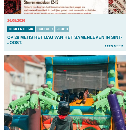
26/05/2026
GEMEENTELIJK
CULTUUR
JEUGD
OP 28 MEI IS HET DAG VAN HET SAMENLEVEN IN SINT-
JOOST.
LEES MEER