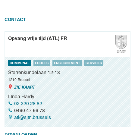
CONTACT
Opvang vrije tijd (ATL) FR
COMMUNAL
ECOLES
ENSEIGNEMENT
SERVICES
Sterrenkundelaan 12-13
1210
Brussel
ZIE KAART
Linda Hardy
02 220 28 82
0490 47 66 78
atl@sjtn.brussels
DOWNLOADEN