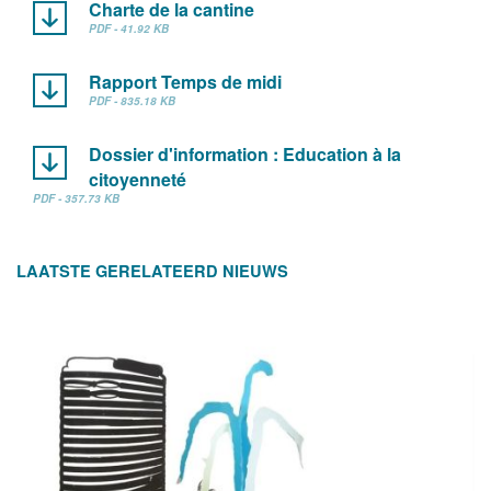
Charte de la cantine
PDF - 41.92 KB
Rapport Temps de midi
PDF - 835.18 KB
Dossier d'information : Education à la
citoyenneté
PDF - 357.73 KB
LAATSTE GERELATEERD NIEUWS