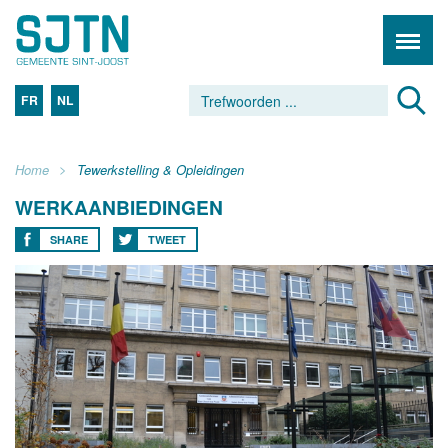
FR
NL
Home
Tewerkstelling & Opleidingen
WERKAANBIEDINGEN
SHARE
TWEET