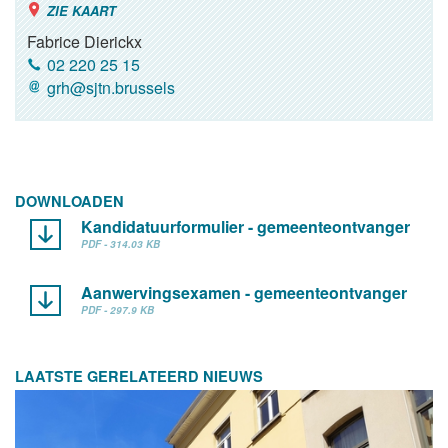
ZIE KAART
Fabrice Dierickx
02 220 25 15
grh@sjtn.brussels
DOWNLOADEN
Kandidatuurformulier - gemeenteontvanger
PDF - 314.03 KB
Aanwervingsexamen - gemeenteontvanger
PDF - 297.9 KB
LAATSTE GERELATEERD NIEUWS