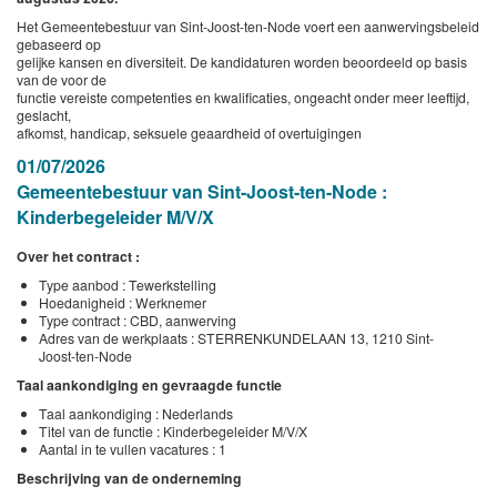
Het Gemeentebestuur van Sint-Joost-ten-Node voert een aanwervingsbeleid
gebaseerd op
gelijke kansen en diversiteit. De kandidaturen worden beoordeeld op basis
van de voor de
functie vereiste competenties en kwalificaties, ongeacht onder meer leeftijd,
geslacht,
afkomst, handicap, seksuele geaardheid of overtuigingen
01/07/2026
Gemeentebestuur van Sint-Joost-ten-Node :
Kinderbegeleider M/V/X
Over het contract :
Type aanbod : Tewerkstelling
Hoedanigheid : Werknemer
Type contract : CBD, aanwerving
Adres van de werkplaats : STERRENKUNDELAAN 13, 1210 Sint-
Joost-ten-Node
Taal aankondiging en gevraagde functie
Taal aankondiging : Nederlands
Titel van de functie : Kinderbegeleider M/V/X
Aantal in te vullen vacatures : 1
Beschrijving van de onderneming