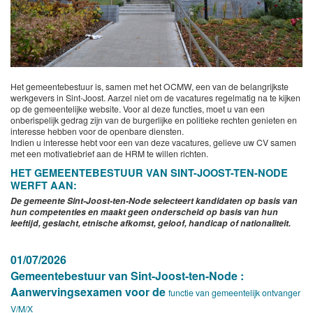
Het gemeentebestuur is, samen met het OCMW, een van de belangrijkste
werkgevers in Sint-Joost. Aarzel niet om de vacatures regelmatig na te kijken
op de gemeentelijke website. Voor al deze functies, moet u van een
onberispelijk gedrag zijn van de burgerlijke en politieke rechten genieten en
interesse hebben voor de openbare diensten.
Indien u interesse hebt voor een van deze vacatures, gelieve uw CV samen
met een motivatiebrief aan de HRM te willen richten.
HET GEMEENTEBESTUUR VAN SINT-JOOST-TEN-NODE
WERFT AAN:
De gemeente Sint-Joost-ten-Node selecteert kandidaten op basis van
hun competenties en maakt geen onderscheid op basis van hun
leeftijd, geslacht, etnische afkomst, geloof, handicap of nationaliteit.
01/07/2026
Gemeentebestuur van Sint-Joost-ten-Node :
Aanwervingsexamen voor de
functie van gemeentelijk ontvanger
V/M/X