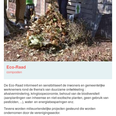
Eco-Raad
composten
De Eco-Raad informeert en sensibiliseert de inwoners en gemeentelijke
werknemers rond de thema's van duurzame ontwikkeling :
afvalvermindering, kringloopeconomie, behoud van de biodiversiteit
(aanplantingen van inheemse en niet-exotische planten, geen gebruik van
pesticiden, ...), water- en energiebesparingen enz.
Tevens worden milieuvriendelijke projecten gesteund die worden
ondernomen door de verenigingssector.