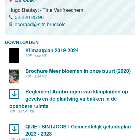
ZIE KAART
Hugo Baufayt / Tine Vanfraechem
02 220 25 96
ecoraad@sjtn.brussels
DOWNLOADEN
Klimaatplan 2019-2024
PDF - 1.02 MB
Brochure Meer bloemen in onze buurt (2020)
PDF - 2.84 MB
Reglement Aanbrengen van klimplanten op
gevels en de plaatsing va bakken in de
openbare ruimte
PDF - 207.41 KB
QUIET.SINTJOOST Gemeentelijk geluidsplan
2023 - 2028
PDF - 1.96 MB