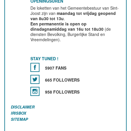
OPENINGSUREN
De loketten van het Gemeentebestuur van Sint-
Joost zijn van
maandag tot vrijdag geopend
van 8u30 tot 13u
.
Een permanentie is open op
dinsdagnamiddag van 16u tot 18u30
(de
diensten Bevolking, Burgerlijke Stand en
Vreemdelingen).
STAY TUNED !
5907 FANS
665 FOLLOWERS
958 FOLLOWERS
DISCLAIMER
IRISBOX
SITEMAP