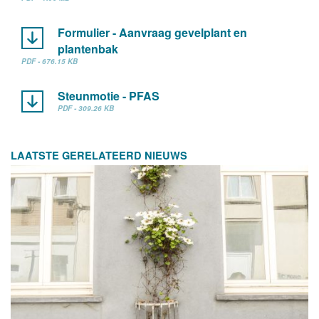
Formulier - Aanvraag gevelplant en
plantenbak
PDF - 676.15 KB
Steunmotie - PFAS
PDF - 309.26 KB
LAATSTE GERELATEERD NIEUWS