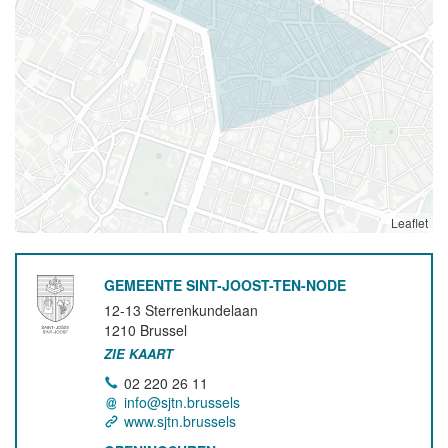
Leaflet
GEMEENTE SINT-JOOST-TEN-NODE
12-13 Sterrenkundelaan
1210
Brussel
ZIE KAART
02 220 26 11
info@sjtn.brussels
www.sjtn.brussels