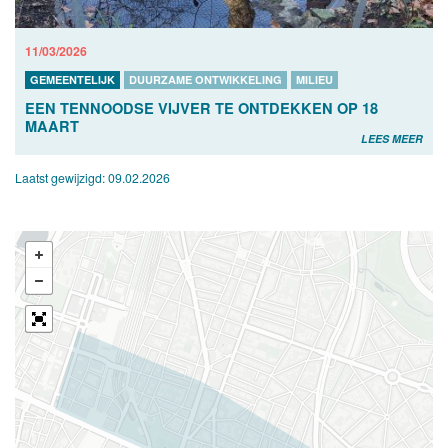
11/03/2026
GEMEENTELIJK
DUURZAME ONTWIKKELING
MILIEU
EEN TENNOODSE VIJVER TE ONTDEKKEN OP 18
MAART
LEES MEER
Laatst gewijzigd:
09.02.2026