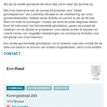
Wij zijn de eerste gemeente die deze stap zet en daar zijn we trots op.
Met onze deelname aan de oproep tot projecten voor "lokale
geluidsplannen" van Leefmilieu Brussel en de mobilisering van onze
gemeentediensten, hebben wij de ambitie om pionier te zijn op dit vlak.
Want om actie te overwegen, moeten we eerst de juiste diagnose stellen.
Door dit instrument, het Gemeentelijk geluidsplan, geven wij onszelf de
middelen om de situatie te analyseren, onze sterke punten te bepalen en
nota te nemen van mogelijke verbeteringen om concreet op te treden voor
het welzijn van onze inwoners.
Een eerste gemeentelijk geluidsplan, om te luisteren naar alle muziek die de
stilte ons biedt en te dromen van andere mogelijkheden, dat is onze ambitie.
CONTACT
Eco-Raad
COMMUNAL
ENVIRONNEMENT
SERVICES
Koningsstraat 284
1210
Brussel