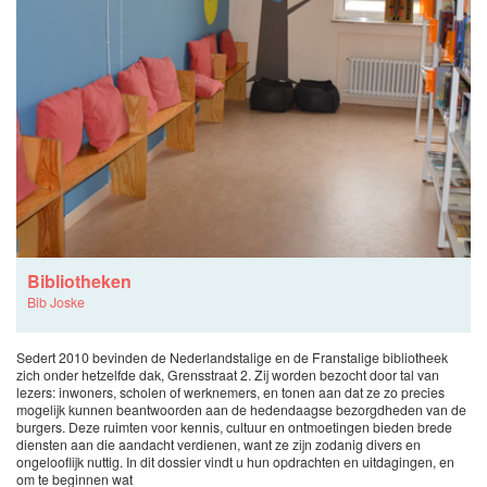
Bibliotheken
Bib Joske
Sedert 2010 bevinden de Nederlandstalige en de Franstalige bibliotheek
zich onder hetzelfde dak, Grensstraat 2. Zij worden bezocht door tal van
lezers: inwoners, scholen of werknemers, en tonen aan dat ze zo precies
mogelijk kunnen beantwoorden aan de hedendaagse bezorgdheden van de
burgers. Deze ruimten voor kennis, cultuur en ontmoetingen bieden brede
diensten aan die aandacht verdienen, want ze zijn zodanig divers en
ongelooflijk nuttig. In dit dossier vindt u hun opdrachten en uitdagingen, en
om te beginnen wat