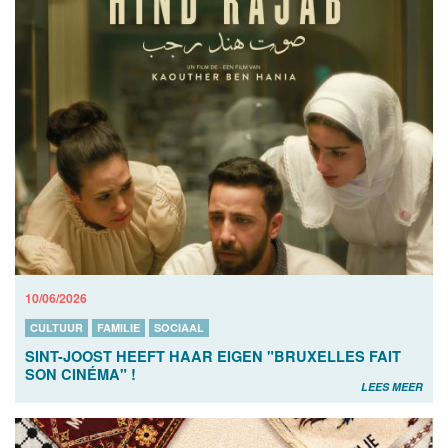
10/06/2026
CULTUUR
FAMILIE
SOCIAAL
SINT-JOOST HEEFT HAAR EIGEN "BRUXELLES FAIT
SON CINÉMA" !
LEES MEER