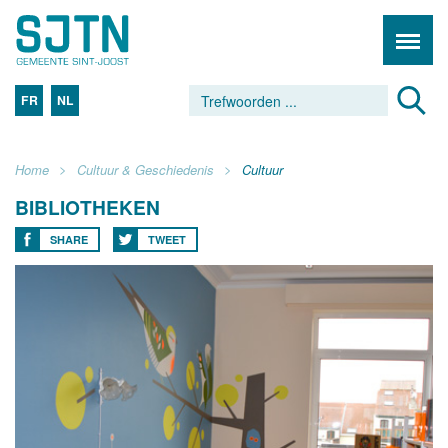
FR
NL
Home
Cultuur & Geschiedenis
Cultuur
BIBLIOTHEKEN
SHARE
TWEET