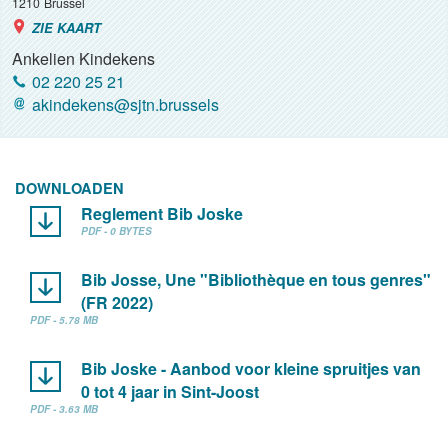
1210
Brussel
ZIE KAART
Ankelien Kindekens
02 220 25 21
akindekens@sjtn.brussels
DOWNLOADEN
Reglement Bib Joske
PDF - 0 BYTES
Bib Josse, Une "Bibliothèque en tous genres"
(FR 2022)
PDF - 5.78 MB
Bib Joske - Aanbod voor kleine spruitjes van
0 tot 4 jaar in Sint-Joost
PDF - 3.63 MB