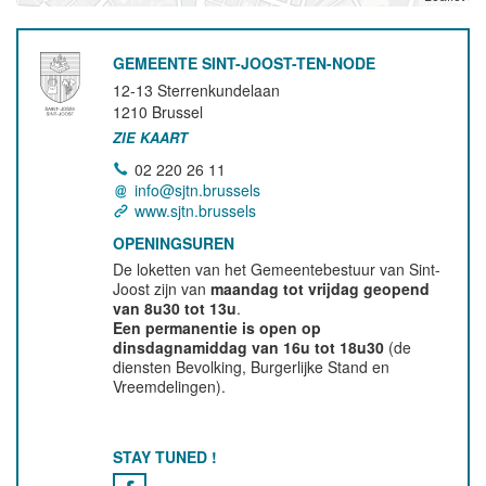
GEMEENTE SINT-JOOST-TEN-NODE
12-13 Sterrenkundelaan
1210
Brussel
ZIE KAART
02 220 26 11
info@sjtn.brussels
www.sjtn.brussels
OPENINGSUREN
De loketten van het Gemeentebestuur van Sint-
Joost zijn van
maandag tot vrijdag geopend
van 8u30 tot 13u
.
Een permanentie is open op
dinsdagnamiddag van 16u tot 18u30
(de
diensten Bevolking, Burgerlijke Stand en
Vreemdelingen).
STAY TUNED !