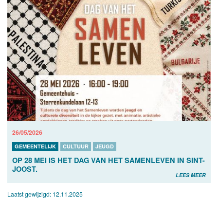
26/05/2026
GEMEENTELIJK
CULTUUR
JEUGD
OP 28 MEI IS HET DAG VAN HET SAMENLEVEN IN SINT-
JOOST.
LEES MEER
Laatst gewijzigd:
12.11.2025