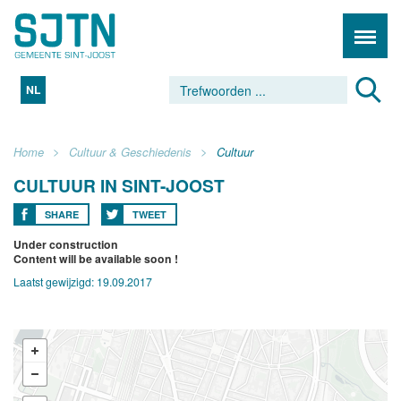
NL
Home
Cultuur & Geschiedenis
Cultuur
CULTUUR IN SINT-JOOST
SHARE
TWEET
Under construction
Content will be available soon !
Laatst gewijzigd:
19.09.2017