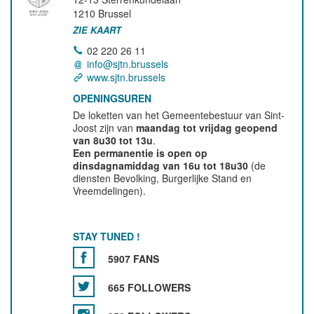
1210
Brussel
ZIE KAART
02 220 26 11
info@sjtn.brussels
www.sjtn.brussels
OPENINGSUREN
De loketten van het Gemeentebestuur van Sint-
Joost zijn van
maandag tot vrijdag geopend
van 8u30 tot 13u
.
Een permanentie is open op
dinsdagnamiddag van 16u tot 18u30
(de
diensten Bevolking, Burgerlijke Stand en
Vreemdelingen).
STAY TUNED !
5907 FANS
665 FOLLOWERS