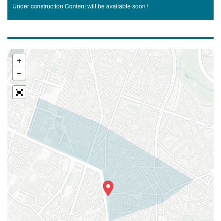
Under construction Content will be available soon !