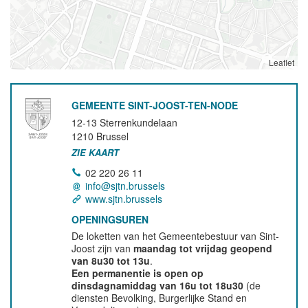
Leaflet
GEMEENTE SINT-JOOST-TEN-NODE
12-13 Sterrenkundelaan
1210
Brussel
ZIE KAART
02 220 26 11
info@sjtn.brussels
www.sjtn.brussels
OPENINGSUREN
De loketten van het Gemeentebestuur van Sint-
Joost zijn van
maandag tot vrijdag geopend
van 8u30 tot 13u
.
Een permanentie is open op
dinsdagnamiddag van 16u tot 18u30
(de
diensten Bevolking, Burgerlijke Stand en