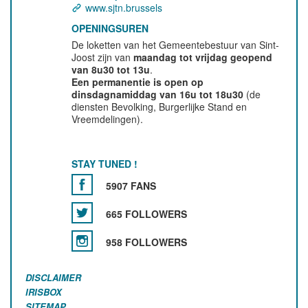
www.sjtn.brussels
OPENINGSUREN
De loketten van het Gemeentebestuur van Sint-
Joost zijn van
maandag tot vrijdag geopend
van 8u30 tot 13u
.
Een permanentie is open op
dinsdagnamiddag van 16u tot 18u30
(de
diensten Bevolking, Burgerlijke Stand en
Vreemdelingen).
STAY TUNED !
5907 FANS
665 FOLLOWERS
958 FOLLOWERS
DISCLAIMER
IRISBOX
SITEMAP