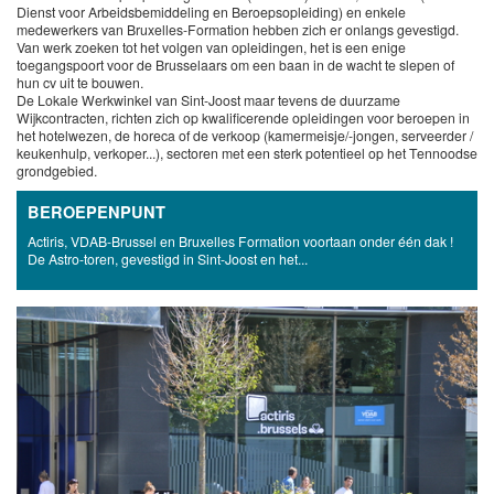
Dienst voor Arbeidsbemiddeling en Beroepsopleiding) en enkele
medewerkers van Bruxelles-Formation hebben zich er onlangs gevestigd.
Van werk zoeken tot het volgen van opleidingen, het is een enige
toegangspoort voor de Brusselaars om een baan in de wacht te slepen of
hun cv uit te bouwen.
De Lokale Werkwinkel van Sint-Joost maar tevens de duurzame
Wijkcontracten, richten zich op kwalificerende opleidingen voor beroepen in
het hotelwezen, de horeca of de verkoop (kamermeisje/-jongen, serveerder /
keukenhulp, verkoper...), sectoren met een sterk potentieel op het Tennoodse
grondgebied.
BEROEPENPUNT
Actiris, VDAB-Brussel en Bruxelles Formation voortaan onder één dak !
De Astro-toren, gevestigd in Sint-Joost en het...