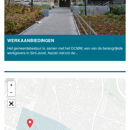
WERKAANBIEDINGEN
Het gemeentebestuur is, samen met het OCMW, een van de belangrijkste
werkgevers in Sint-Joost. Aarzel niet om de...