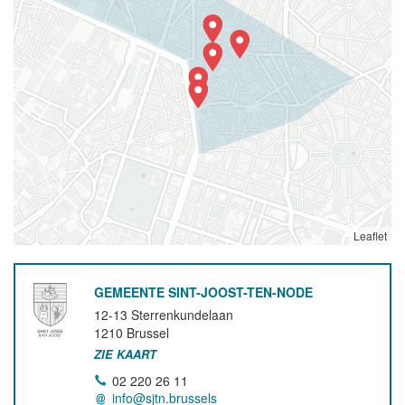
Leaflet
GEMEENTE SINT-JOOST-TEN-NODE
12-13 Sterrenkundelaan
1210
Brussel
ZIE KAART
02 220 26 11
info@sjtn.brussels