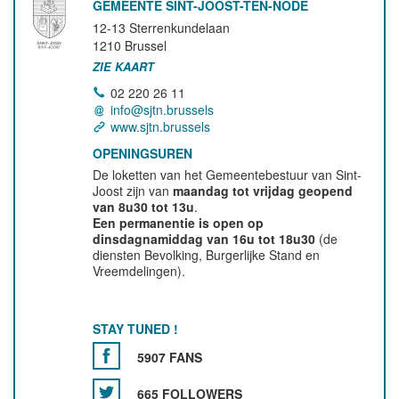
GEMEENTE SINT-JOOST-TEN-NODE
12-13 Sterrenkundelaan
1210
Brussel
ZIE KAART
02 220 26 11
info@sjtn.brussels
www.sjtn.brussels
OPENINGSUREN
De loketten van het Gemeentebestuur van Sint-
Joost zijn van
maandag tot vrijdag geopend
van 8u30 tot 13u
.
Een permanentie is open op
dinsdagnamiddag van 16u tot 18u30
(de
diensten Bevolking, Burgerlijke Stand en
Vreemdelingen).
STAY TUNED !
5907 FANS
665 FOLLOWERS