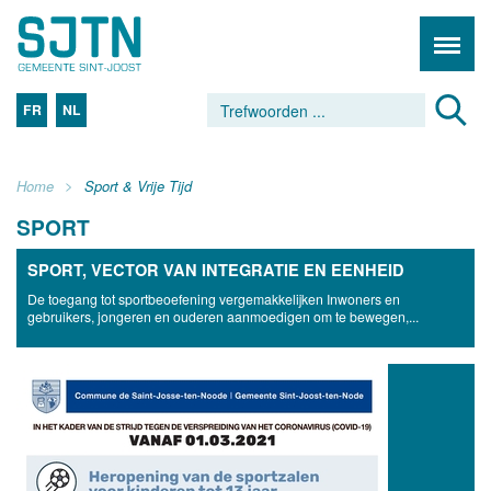
FR
NL
Home
Sport & Vrije Tijd
SPORT
SPORT, VECTOR VAN INTEGRATIE EN EENHEID
De toegang tot sportbeoefening vergemakkelijken Inwoners en
gebruikers, jongeren en ouderen aanmoedigen om te bewegen,...