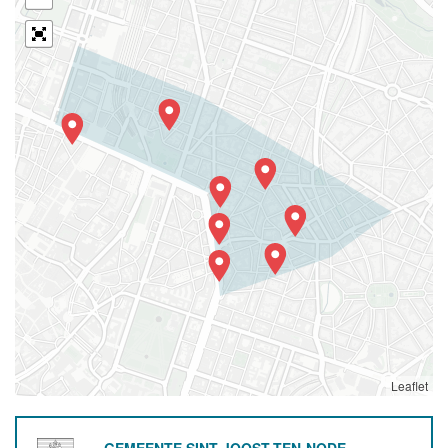
Leaflet