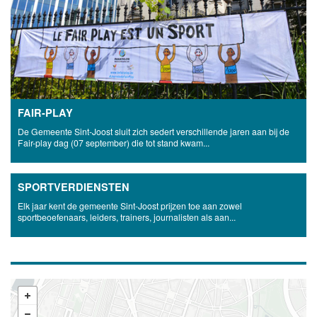
FAIR-PLAY
De Gemeente Sint-Joost sluit zich sedert verschillende jaren aan bij de
Fair-play dag (07 september) die tot stand kwam...
SPORTVERDIENSTEN
Elk jaar kent de gemeente Sint-Joost prijzen toe aan zowel
sportbeoefenaars, leiders, trainers, journalisten als aan...