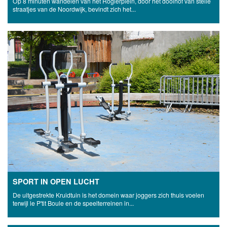
Op 8 minuten wandelen van het Rogierplein, door het doolhof van steile
straatjes van de Noordwijk, bevindt zich het...
SPORT IN OPEN LUCHT
De uitgestrekte Kruidtuin is het domein waar joggers zich thuis voelen
terwijl le P'tit Boule en de speelterreinen in...