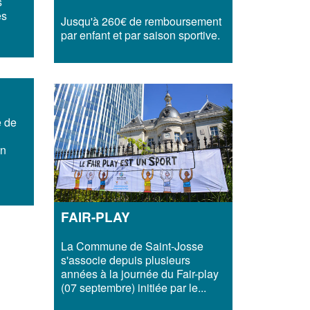
s
es
Jusqu'à 260€ de remboursement
par enfant et par saison sportive.
 de
un
FAIR-PLAY
La Commune de Saint-Josse
s'associe depuis plusieurs
années à la journée du Fair-play
(07 septembre) initiée par le...