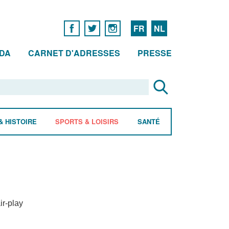
FR
NL
DA
CARNET D'ADRESSES
PRESSE
& HISTOIRE
SPORTS & LOISIRS
SANTÉ
ir-play