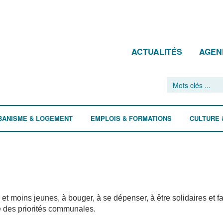
ACTUALITÉS
AGEN
BANISME & LOGEMENT
EMPLOIS & FORMATIONS
CULTURE 
et moins jeunes, à bouger, à se dépenser, à être solidaires et fa
tie des priorités communales.