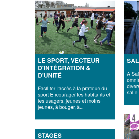
LE SPORT, VECTEUR
SAL
D'INTÉGRATION &
A Sai
D'UNITÉ
omni
diver
Faciliter l'accès à la pratique du
salle
sport Encourager les habitants et
les usagers, jeunes et moins
jeunes, à bouger, à...
STAGES