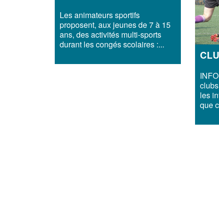
Les animateurs sportifs
proposent, aux jeunes de 7 à 15
ans, des activités multi-sports
durant les congés scolaires :...
CLU
INFO
clubs
les i
que c