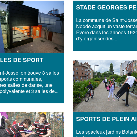
STADE GEORGES P
La commune de Saint-Josse
Noode acquit un vaste terra
Evere dans les années 1920
d’y organiser des...
LES DE SPORT
nt-Josse, on trouve 3 salles
sports communales,
ses salles de danse, une
 polyvalente et 3 salles de...
SPORTS DE PLEIN A
Les spacieux jardins Botan