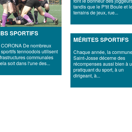
font le bonheur des joggeur
tandis que le P'tit Boule et l
terrains de jeux, rue...
BS SPORTIFS
MÉRITES SPORTIFS
 CORONA De nombreux
 sportifs tennoodois utilisent
Chaque année, la commune
nfrastructures communales
Saint-Josse décerne des
ela soit dans l'une des...
récompenses aussi bien à 
pratiquant du sport, à un
dirigeant, à...