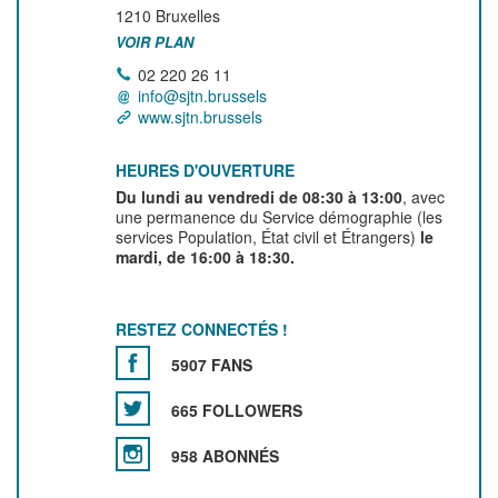
1210
Bruxelles
VOIR PLAN
02 220 26 11
info@sjtn.brussels
www.sjtn.brussels
HEURES D'OUVERTURE
Du lundi au vendredi de 08:30 à 13:00
, avec
une permanence du Service démographie (les
services Population, État civil et Étrangers)
le
mardi, de 16:00 à 18:30.
RESTEZ CONNECTÉS !
5907 FANS
665 FOLLOWERS
958 ABONNÉS