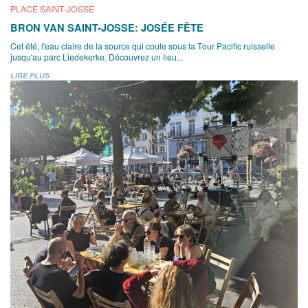
PLACE SAINT-JOSSE
BRON VAN SAINT-JOSSE: JOSÉE FÊTE
Cet été, l'eau claire de la source qui coule sous la Tour Pacific ruisselle
jusqu'au parc Liedekerke. Découvrez un lieu...
LIRE PLUS