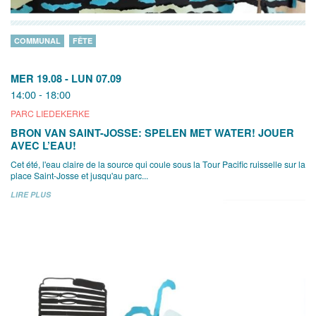
COMMUNAL
FÊTE
MER 19.08
-
LUN 07.09
14:00 - 18:00
PARC LIEDEKERKE
BRON VAN SAINT-JOSSE: SPELEN MET WATER! JOUER
AVEC L’EAU!
Cet été, l'eau claire de la source qui coule sous la Tour Pacific ruisselle sur la
place Saint-Josse et jusqu'au parc...
LIRE PLUS