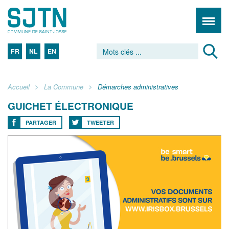
FR
NL
EN
Accueil
La Commune
Démarches administratives
GUICHET ÉLECTRONIQUE
PARTAGER
TWEETER