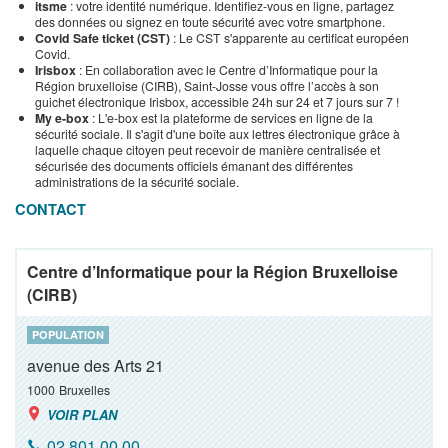
itsme
: votre identité numérique. Identifiez-vous en ligne, partagez
des données ou signez en toute sécurité avec votre smartphone.
Covid Safe ticket (CST)
: Le CST s'apparente au certificat européen
Covid.
Irisbox
: En collaboration avec le Centre d’Informatique pour la
Région bruxelloise (CIRB), Saint-Josse vous offre l’accès à son
guichet électronique Irisbox, accessible 24h sur 24 et 7 jours sur 7 !
My e-box
: L'e-box est la plateforme de services en ligne de la
sécurité sociale. Il s'agit d'une boîte aux lettres électronique grâce à
laquelle chaque citoyen peut recevoir de manière centralisée et
sécurisée des documents officiels émanant des différentes
administrations de la sécurité sociale.
CONTACT
Centre d’Informatique pour la Région Bruxelloise
(CIRB)
POPULATION
avenue des Arts 21
1000
Bruxelles
VOIR PLAN
02 801 00 00