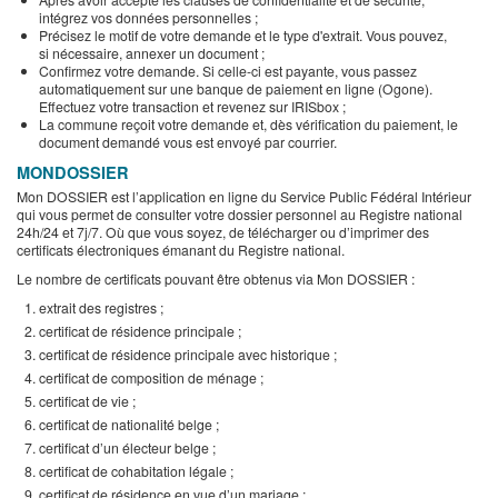
intégrez vos données personnelles ;
Précisez le motif de votre demande et le type d'extrait. Vous pouvez,
si nécessaire, annexer un document ;
Confirmez votre demande. Si celle-ci est payante, vous passez
automatiquement sur une banque de paiement en ligne (Ogone).
Effectuez votre transaction et revenez sur IRISbox ;
La commune reçoit votre demande et, dès vérification du paiement, le
document demandé vous est envoyé par courrier.
MONDOSSIER
Mon DOSSIER est l’application en ligne du Service Public Fédéral Intérieur
qui vous permet de consulter votre dossier personnel au Registre national
24h/24 et 7j/7. Où que vous soyez, de télécharger ou d’imprimer des
certificats électroniques émanant du Registre national.
Le nombre de certificats pouvant être obtenus via Mon DOSSIER :
extrait des registres ;
certificat de résidence principale ;
certificat de résidence principale avec historique ;
certificat de composition de ménage ;
certificat de vie ;
certificat de nationalité belge ;
certificat d’un électeur belge ;
certificat de cohabitation légale ;
certificat de résidence en vue d’un mariage ;