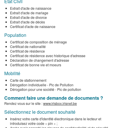
Etat Civil
Extrait d'acte de naissance
Extrait d'acte de mariage
Extrait d'acte de divorce
Extrait d'acte de décès
Certificat d'acte de naissance
Population
Certificat de composition de ménage
Certificat de nationalité
Certificat de résidence
Certificat de résidence avec historique d'adresse
Déclaration de changement d'adresse
Certificat de bonne vie et moeurs
Mobilité
Carte de stationnement
Dérogation individuelle - Pic de Pollution
Dérogation pour une société - Pic de pollution
Comment faire une demande de documents ?
Rendez vous sur le site :
www.irisbox.irisnet.be
Sélectionnez le document souhaité
Insérez votre carte d'identité électronique dans le lecteur et
introduisez votre code « pin » ;
Après avoir accepté les clauses de confidentialité et de sécurité,