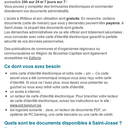
accessible
24h sur 24 et 7 jours sur 7
!
Vous pouvez y compléter des formulaires électroniques et commander
directement vos documents administratifs.
L'accès à IRISbox et son utilisation sont
gratuits
.
En revanche, certains
documents (carte de riverain) que vous y demandez peuvent être
payants
. A
Saint-Josse, la plupart des documents sont gratuits.
​Les démarches administratives via ce site officiel sont totalement sécurisées :
vous connecter avec votre carte d'identité électronique garantit la parfaite
sécurité de vos données personnelles.
Des publications de communes et d'organismes régionaux ou
communautaires en Région de Bruxelles-Capitale sont également
accessibles via
Editoria
.
Ce dont vous avez besoin
votre carte d'identité électronique et votre code « pin ». Ce code
secret vous a été communiqué lorsque vous avez reçu votre carte
d’identité. Si vous ne l’avez plus, vous devez vous présenter au
guichet où vous avez retiré votre carte d'identité,
un accès à internet,
un lecteur de carte d'identité électronique. Pour brancher votre lecteur
de carte d'identité électronique, suivez les instructions sur le site :
www.eid.belgium.be
les logiciels suivants : Java, un lecteur de documents PDF, un
système de PC banking, une carte bancaire ou une carte de crédit.
Quels sont les documents disponibles à Saint-Josse ?