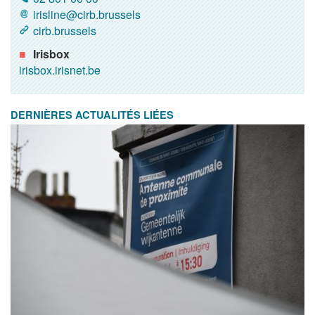
irisline@cirb.brussels
cirb.brussels
Irisbox
irisbox.irisnet.be
DERNIÈRES ACTUALITÉS LIÉES