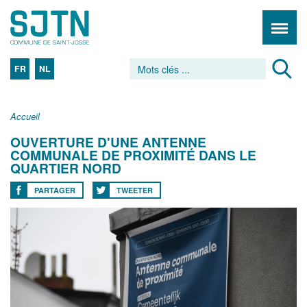
FR
NL
Accueil
OUVERTURE D'UNE ANTENNE
COMMUNALE DE PROXIMITÉ DANS LE
QUARTIER NORD
PARTAGER
TWEETER