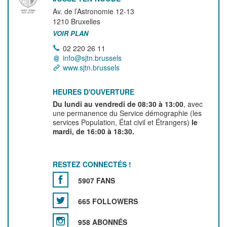
Av. de l’Astronomie 12-13
1210
Bruxelles
VOIR PLAN
02 220 26 11
info@sjtn.brussels
www.sjtn.brussels
HEURES D'OUVERTURE
Du lundi au vendredi de 08:30 à 13:00
, avec
une permanence du Service démographie (les
services Population, État civil et Étrangers)
le
mardi, de 16:00 à 18:30.
RESTEZ CONNECTÉS !
5907 FANS
665 FOLLOWERS
958 ABONNÉS