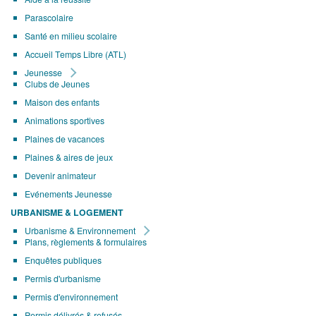
Parascolaire
Santé en milieu scolaire
Accueil Temps Libre (ATL)
Jeunesse
Clubs de Jeunes
Maison des enfants
Animations sportives
Plaines de vacances
Plaines & aires de jeux
Devenir animateur
Evénements Jeunesse
URBANISME & LOGEMENT
Urbanisme & Environnement
Plans, règlements & formulaires
Enquêtes publiques
Permis d'urbanisme
Permis d'environnement
Permis délivrés & refusés