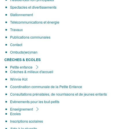
Spectacles et divertissements
Stationnement
Télécommunications et énergie
Travaux
Publications communales
Contact
Ombuds(wo)man
CRÈCHES & ECOLES
Petite enfance
Crèches & milieux d'accueil
Winnie Kot
Coordination communale de la Petite Enfance
Consultations prénatales, de nourrissons et de jeunes enfants
Evènements pour les tout-petits
Enseignement
Ecoles
Inscriptions scolaires
Aide à la réussite