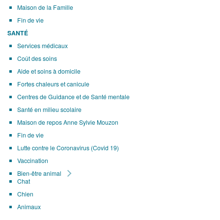
Maison de la Famille
Fin de vie
SANTÉ
Services médicaux
Coût des soins
Aide et soins à domicile
Fortes chaleurs et canicule
Centres de Guidance et de Santé mentale
Santé en milieu scolaire
Maison de repos Anne Sylvie Mouzon
Fin de vie
Lutte contre le Coronavirus (Covid 19)
Vaccination
Bien-être animal
Chat
Chien
Animaux