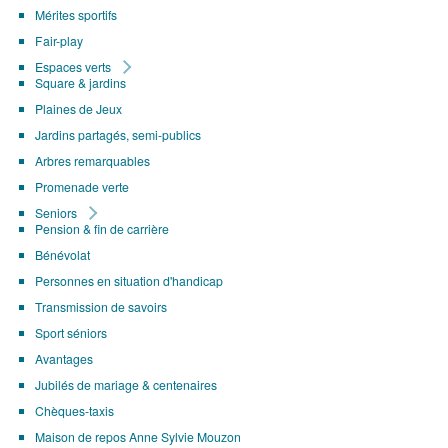
Mérites sportifs
Fair-play
Espaces verts
Square & jardins
Plaines de Jeux
Jardins partagés, semi-publics
Arbres remarquables
Promenade verte
Seniors
Pension & fin de carrière
Bénévolat
Personnes en situation d'handicap
Transmission de savoirs
Sport séniors
Avantages
Jubilés de mariage & centenaires
Chèques-taxis
Maison de repos Anne Sylvie Mouzon