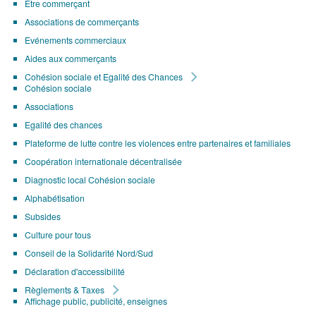
Être commerçant
Associations de commerçants
Evénements commerciaux
Aides aux commerçants
Cohésion sociale et Egalité des Chances
Cohésion sociale
Associations
Egalité des chances
Plateforme de lutte contre les violences entre partenaires et familiales
Coopération internationale décentralisée
Diagnostic local Cohésion sociale
Alphabétisation
Subsides
Culture pour tous
Conseil de la Solidarité Nord/Sud
Déclaration d'accessibilité
Règlements & Taxes
Affichage public, publicité, enseignes