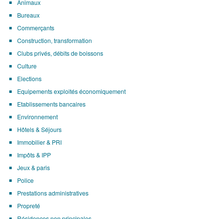
Animaux
Bureaux
Commerçants
Construction, transformation
Clubs privés, débits de boissons
Culture
Elections
Equipements exploités économiquement
Etablissements bancaires
Environnement
Hôtels & Séjours
Immobilier & PRI
Impôts & IPP
Jeux & paris
Police
Prestations administratives
Propreté
Résidences non principales