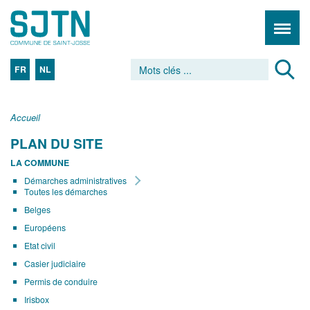
FR
NL
Accueil
PLAN DU SITE
LA COMMUNE
Démarches administratives
Toutes les démarches
Belges
Européens
Etat civil
Casier judiciaire
Permis de conduire
Irisbox