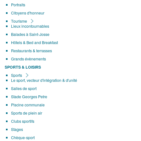
Portraits
Citoyens d'honneur
Tourisme
Lieux incontournables
Balades à Saint-Josse
Hôtels & Bed and Breakfast
Restaurants & terrasses
Grands évènements
SPORTS & LOISIRS
Sports
Le sport, vecteur d'intégration & d'unité
Salles de sport
Stade Georges Petre
Piscine communale
Sports de plein air
Clubs sportifs
Stages
Chèque-sport