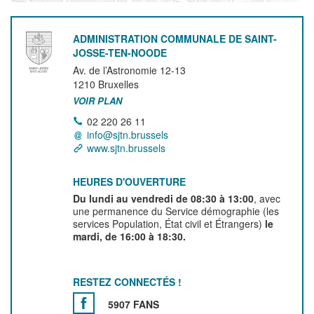
ADMINISTRATION COMMUNALE DE SAINT-
JOSSE-TEN-NOODE
Av. de l’Astronomie 12-13
1210
Bruxelles
VOIR PLAN
02 220 26 11
info@sjtn.brussels
www.sjtn.brussels
HEURES D'OUVERTURE
Du lundi au vendredi de 08:30 à 13:00
, avec
une permanence du Service démographie (les
services Population, État civil et Étrangers)
le
mardi, de 16:00 à 18:30.
RESTEZ CONNECTÉS !
5907 FANS