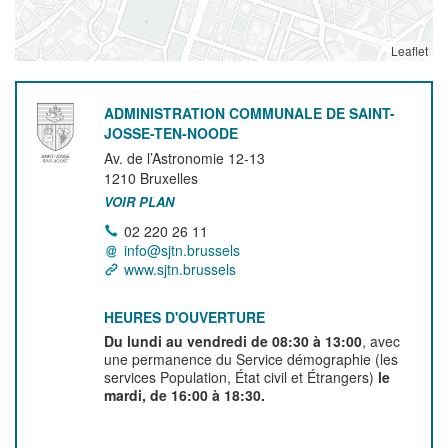
Leaflet
ADMINISTRATION COMMUNALE DE SAINT-
JOSSE-TEN-NOODE
Av. de l’Astronomie 12-13
1210
Bruxelles
VOIR PLAN
02 220 26 11
info@sjtn.brussels
www.sjtn.brussels
HEURES D'OUVERTURE
Du lundi au vendredi de 08:30 à 13:00
, avec
une permanence du Service démographie (les
services Population, État civil et Étrangers)
le
mardi, de 16:00 à 18:30.