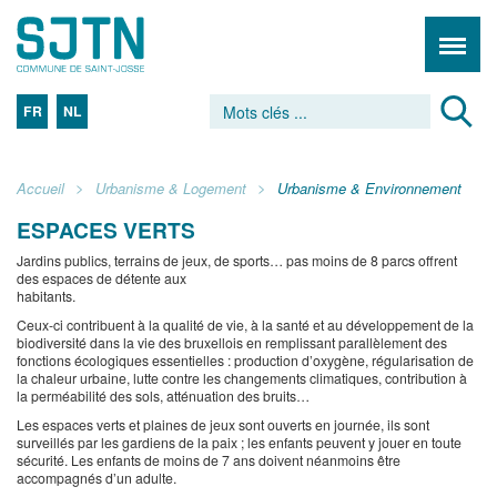
FR
NL
Accueil
Urbanisme & Logement
Urbanisme & Environnement
ESPACES VERTS
Jardins publics, terrains de jeux, de sports… pas moins de 8 parcs offrent
des espaces de détente aux
habitants.
Ceux-ci contribuent à la qualité de vie, à la santé et au développement de la
biodiversité dans la vie des bruxellois en remplissant parallèlement des
fonctions écologiques essentielles : production d’oxygène, régularisation de
la chaleur urbaine, lutte contre les changements climatiques, contribution à
la perméabilité des sols, atténuation des bruits…
Les espaces verts et plaines de jeux sont ouverts en journée, ils sont
surveillés par les gardiens de la paix ; les enfants peuvent y jouer en toute
sécurité. Les enfants de moins de 7 ans doivent néanmoins être
accompagnés d’un adulte.