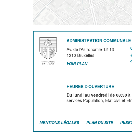
ADMINISTRATION COMMUNALE 
Av. de l’Astronomie 12-13
1210
Bruxelles
VOIR PLAN
HEURES D'OUVERTURE
Du lundi au vendredi de 08:30 à
services Population, État civil et É
MENTIONS LÉGALES
PLAN DU SITE
IRISB