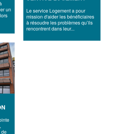
à
ver un
Le service Logement a pour
lors
mission d'aider les bénéficiaires
à résoudre les problèmes qu’ils
rencontrent dans leur...
ON
ointe
,
 de