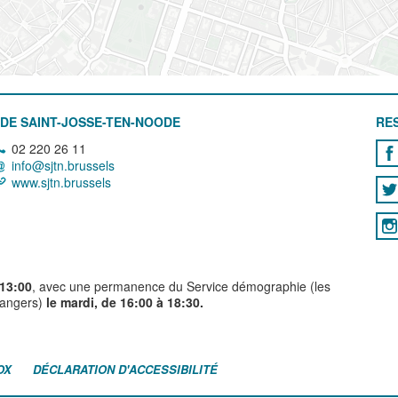
DE SAINT-JOSSE-TEN-NOODE
RE
02 220 26 11
info@sjtn.brussels
www.sjtn.brussels
 13:00
, avec une permanence du Service démographie (les
trangers)
le mardi, de 16:00 à 18:30.
OX
DÉCLARATION D'ACCESSIBILITÉ