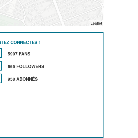
Leaflet
STEZ CONNECTÉS !
5907 FANS
665 FOLLOWERS
958 ABONNÉS