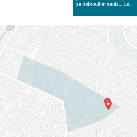
se débrouiller seuls... Le...