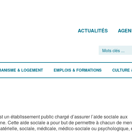
ACTUALITÉS
AGEN
BANISME & LOGEMENT
EMPLOIS & FORMATIONS
CULTURE 
st un établissement public chargé d’assurer l’aide sociale aux
une. Cette aide sociale a pour but de permettre à chacun de me
atérielle, sociale, médicale, médico-sociale ou psychologique, 