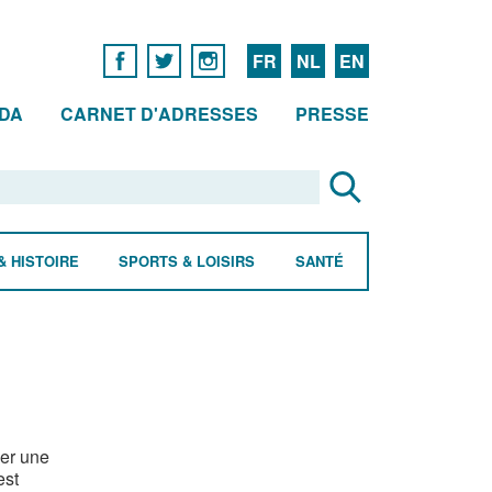
FR
NL
EN
DA
CARNET D'ADRESSES
PRESSE
& HISTOIRE
SPORTS & LOISIRS
SANTÉ
ner une
est