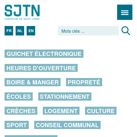
FR
NL
EN
GUICHET ÉLECTRONIQUE
HEURES D'OUVERTURE
BOIRE & MANGER
PROPRETÉ
ÉCOLES
STATIONNEMENT
CRÈCHES
LOGEMENT
CULTURE
SPORT
CONSEIL COMMUNAL