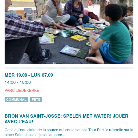
MER 19.08
-
LUN 07.09
14:00 - 18:00
PARC LIEDEKERKE
COMMUNAL
FÊTE
BRON VAN SAINT-JOSSE: SPELEN MET WATER! JOUER
AVEC L’EAU!
Cet été, l'eau claire de la source qui coule sous la Tour Pacific ruisselle sur la
place Saint-Josse et jusqu'au parc...