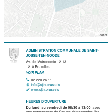
Leaflet
ADMINISTRATION COMMUNALE DE SAINT-
JOSSE-TEN-NOODE
Av. de l’Astronomie 12-13
1210
Bruxelles
VOIR PLAN
02 220 26 11
info@sjtn.brussels
www.sjtn.brussels
HEURES D'OUVERTURE
Du lundi au vendredi de 08:30 à 13:00
, avec
une permanence du Service démographie (les