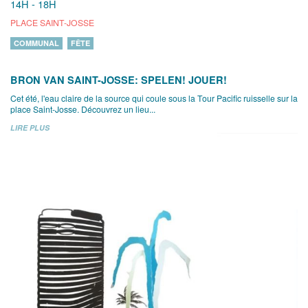
14H - 18H
PLACE SAINT-JOSSE
COMMUNAL
FÊTE
BRON VAN SAINT-JOSSE: SPELEN! JOUER!
Cet été, l'eau claire de la source qui coule sous la Tour Pacific ruisselle sur la
place Saint-Josse. Découvrez un lieu...
LIRE PLUS