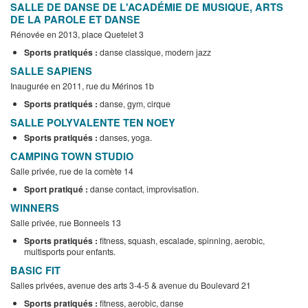
SALLE DE DANSE DE L'ACADÉMIE DE MUSIQUE, ARTS
DE LA PAROLE ET DANSE
Rénovée en 2013, place Quetelet 3
Sports pratiqués :
danse classique, modern jazz
SALLE SAPIENS
Inaugurée en 2011, rue du Mérinos 1b
Sports pratiqués :
danse, gym, cirque
SALLE POLYVALENTE TEN NOEY
Sports pratiqués :
danses, yoga.
CAMPING TOWN STUDIO
Salle privée, rue de la comète 14
Sport pratiqué :
danse contact, improvisation.
WINNERS
Salle privée, rue Bonneels 13
Sports pratiqués :
fitness, squash, escalade, spinning, aerobic,
multisports pour enfants.
BASIC FIT
Salles privées, avenue des arts 3-4-5 & avenue du Boulevard 21
Sports pratiqués :
fitness, aerobic, danse