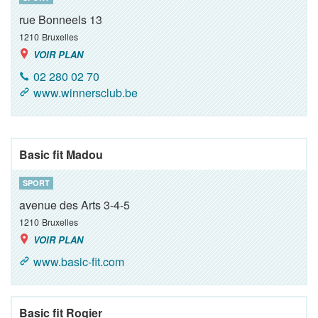
rue Bonneels 13
1210
Bruxelles
VOIR PLAN
02 280 02 70
www.winnersclub.be
Basic fit Madou
SPORT
avenue des Arts 3-4-5
1210
Bruxelles
VOIR PLAN
www.basic-fit.com
Basic fit Rogier