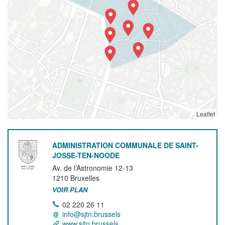
Leaflet
ADMINISTRATION COMMUNALE DE SAINT-
JOSSE-TEN-NOODE
Av. de l’Astronomie 12-13
1210
Bruxelles
VOIR PLAN
02 220 26 11
info@sjtn.brussels
www.sjtn.brussels