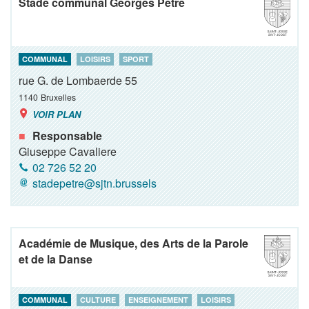
Stade communal Georges Petre
COMMUNAL
LOISIRS
SPORT
rue G. de Lombaerde 55
1140
Bruxelles
VOIR PLAN
Responsable
Giuseppe Cavaliere
02 726 52 20
stadepetre@sjtn.brussels
Académie de Musique, des Arts de la Parole
et de la Danse
COMMUNAL
CULTURE
ENSEIGNEMENT
LOISIRS