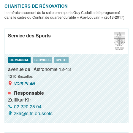
CHANTIERS DE RÉNOVATION
Le rafraîchissement de la salle omnisports Guy Cudell a été programmé
dans le cadre du Contrat de quartier durable « Axe-Louvain » (2013-2017).
Service des Sports
COMMUNAL
SERVICES
SPORT
avenue de l'Astronomie 12-13
1210
Bruxelles
VOIR PLAN
Responsable
Zulfikar Kir
02 220 25 04
zkir@sjtn.brussels