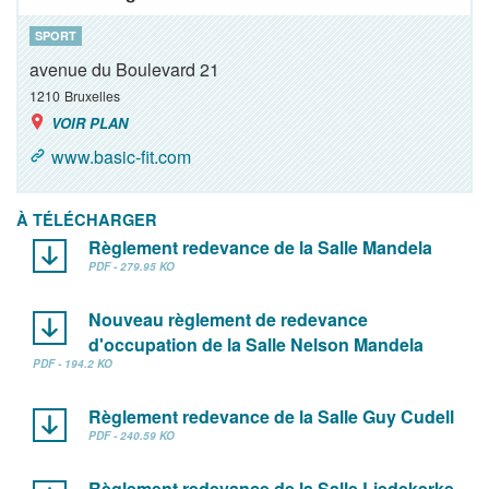
SPORT
avenue du Boulevard 21
1210
Bruxelles
VOIR PLAN
www.basic-fit.com
À TÉLÉCHARGER
Règlement redevance de la Salle Mandela
PDF - 279.95 KO
Nouveau règlement de redevance
d'occupation de la Salle Nelson Mandela
PDF - 194.2 KO
Règlement redevance de la Salle Guy Cudell
PDF - 240.59 KO
Règlement redevance de la Salle Liedekerke