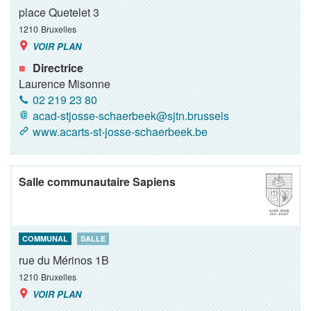
place Quetelet 3
1210
Bruxelles
VOIR PLAN
Directrice
Laurence Misonne
02 219 23 80
acad-stjosse-schaerbeek@sjtn.brussels
www.acarts-st-josse-schaerbeek.be
Salle communautaire Sapiens
COMMUNAL
SALLE
rue du Mérinos 1B
1210
Bruxelles
VOIR PLAN