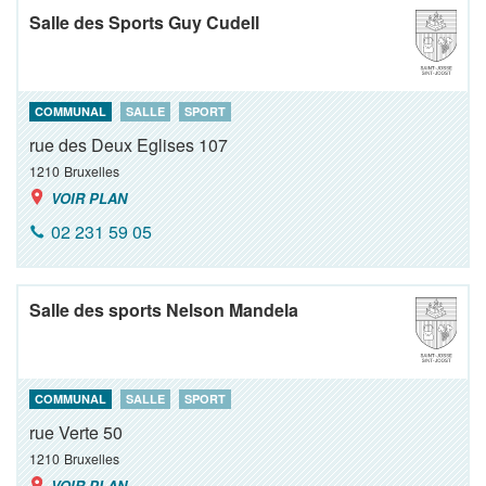
Salle des Sports Guy Cudell
COMMUNAL
SALLE
SPORT
rue des Deux Eglises 107
1210
Bruxelles
VOIR PLAN
02 231 59 05
Salle des sports Nelson Mandela
COMMUNAL
SALLE
SPORT
rue Verte 50
1210
Bruxelles
VOIR PLAN