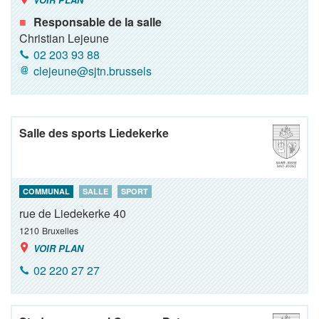
Responsable de la salle
Christian Lejeune
02 203 93 88
clejeune@sjtn.brussels
Salle des sports Liedekerke
COMMUNAL
SALLE
SPORT
rue de Liedekerke 40
1210
Bruxelles
VOIR PLAN
02 220 27 27