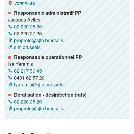
VOIR PLAN
Responsable administratif PP
Jacques Aviles
02 220 25 20
02 220 27 26
proprete@sjtn.brussels
sjtn.brussels
Responsable opérationnel PP
Isa Yaramis
02 217 56 45
0491 62 57 20
iyaramis@sjtn.brussels
Dératisation - désinfection (rats)
02 220 25 20
proprete@sjtn.brussels