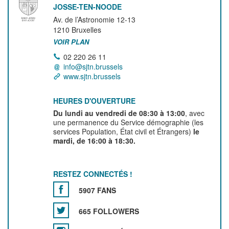
JOSSE-TEN-NOODE
Av. de l’Astronomie 12-13
1210
Bruxelles
VOIR PLAN
02 220 26 11
info@sjtn.brussels
www.sjtn.brussels
HEURES D'OUVERTURE
Du lundi au vendredi de 08:30 à 13:00
, avec
une permanence du Service démographie (les
services Population, État civil et Étrangers)
le
mardi, de 16:00 à 18:30.
RESTEZ CONNECTÉS !
5907 FANS
665 FOLLOWERS