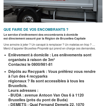
QUE FAIRE DE VOS ENCOMBRANTS ?
Le service d’enlèvement des encombrants à domicile
est directement assuré par la Région de Bruxelles-Capitale
Une armoire à jeter ? Un canapé à remplacer ? Un matelas en trop ? …
Merci d’appeler Bruxelles-Propreté qui prend en charge ces demandes.
Enlèvement à domicile : Les enlèvements sont
organisés à raison de 3m³
Contactez le 0800/981-81
Dépôts au Recypark :
V
ous pr
éférez vous rendre
à l’un des 4 recyparks
régionaux ? Ils sont accessibles à tous les
Bruxellois.
Leurs adresses :
- BUDA : avenue Antoon Van Oss 6 à 1120
Bruxelles (près du pont de Buda)
- DEMETS : Quai Fernand Demets 22, 1070