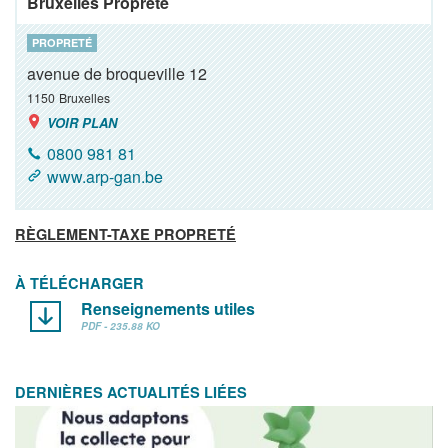
Bruxelles Propreté
PROPRETÉ
avenue de broqueville 12
1150
Bruxelles
VOIR PLAN
0800 981 81
www.arp-gan.be
RÈGLEMENT-TAXE PROPRETÉ
À TÉLÉCHARGER
Renseignements utiles
PDF - 235.88 KO
DERNIÈRES ACTUALITÉS LIÉES