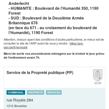
Anderlecht
- HUMANITE : Boulevard de l’Humanité 350, 1190
Forest
- SUD : Boulevard de la Deuxième Armée
Britannique 676
(en face du 671 - au croisement du boulevard de
l’Humanité), 1190 Forest
Attention, chacun ayant des conditions d’accès particulières, le mieux est de
consulter le site de l’ARP avant de vous y rendre :
https://arp-
gan.be/fr/recypark
Merci de sortir vos encombrants ménagers sur le trottoir le jour prévu
de l'enlèvement avant 7h.
Service de la Propreté publique (PP)
COMMUNAL
PROPRETÉ
SERVICES
rue Royale 284
1210
Bruxelles