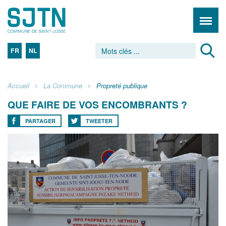
FR
NL
Accueil
La Commune
Propreté publique
QUE FAIRE DE VOS ENCOMBRANTS ?
PARTAGER
TWEETER