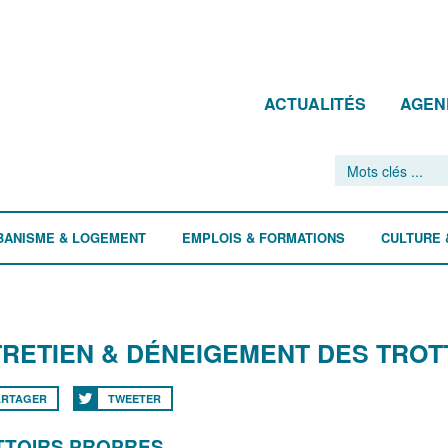
ACTUALITÉS
AGEN
BANISME & LOGEMENT
EMPLOIS & FORMATIONS
CULTURE 
RETIEN & DÉNEIGEMENT DES TROT
ARTAGER
TWEETER
TTOIRS PROPRES