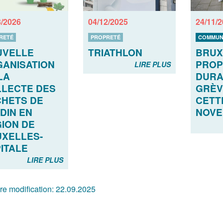
3/2026
04/12/2025
24/11/
RETÉ
PROPRETÉ
COMMUN
UVELLE
TRIATHLON
BRUX
ANISATION
PROP
LIRE PLUS
LA
DURA
LECTE DES
GRÈV
HETS DE
CETT
DIN EN
NOV
ION DE
XELLES-
ITALE
LIRE PLUS
re modification:
22.09.2025