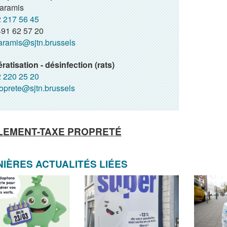
Yaramis
 217 56 45
91 62 57 20
aramis@sjtn.brussels
ratisation - désinfection (rats)
 220 25 20
oprete@sjtn.brussels
LEMENT-TAXE PROPRETÉ
IÈRES ACTUALITÉS LIÉES