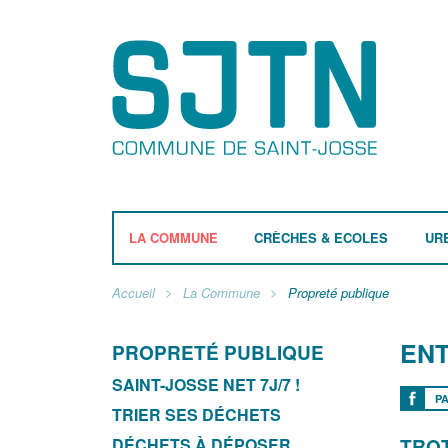
LA COMMUNE
CRÈCHES & ECOLES
UR
Accueil
La Commune
Propreté publique
ENT
PROPRETÉ PUBLIQUE
SAINT-JOSSE NET 7J/7 !
P
TRIER SES DÉCHETS
DÉCHETS À DÉPOSER
TRO