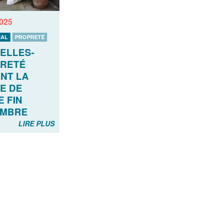
2025
AL
PROPRETÉ
ELLES-
RETÉ
NT LA
E DE
E FIN
EMBRE
LIRE PLUS