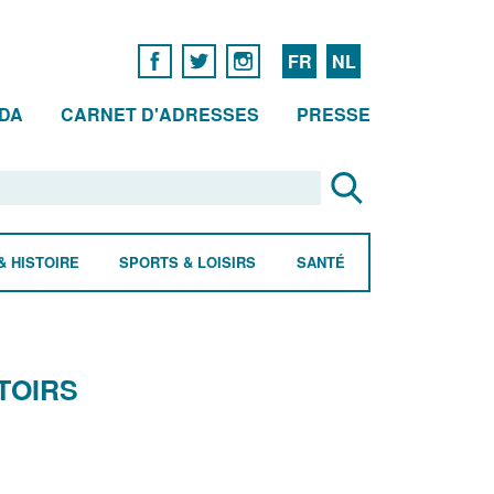
FR
NL
DA
CARNET D'ADRESSES
PRESSE
& HISTOIRE
SPORTS & LOISIRS
SANTÉ
TOIRS