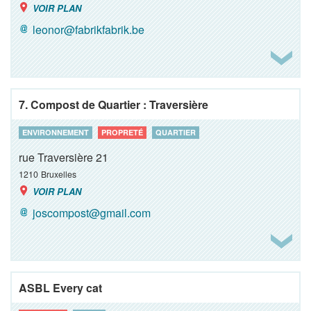
VOIR PLAN
leonor@fabrikfabrik.be
7. Compost de Quartier : Traversière
ENVIRONNEMENT
PROPRETÉ
QUARTIER
rue Traversière 21
1210
Bruxelles
VOIR PLAN
joscompost@gmail.com
ASBL Every cat