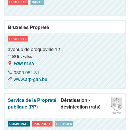
PROPRETÉ
SANTÉ
Bruxelles Propreté
PROPRETÉ
avenue de broqueville 12
1150
Bruxelles
VOIR PLAN
0800 981 81
www.arp-gan.be
Service de la Propreté
Dératisation -
publique (PP)
désinfection (rats)
COMMUNAL
PROPRETÉ
SERVICES