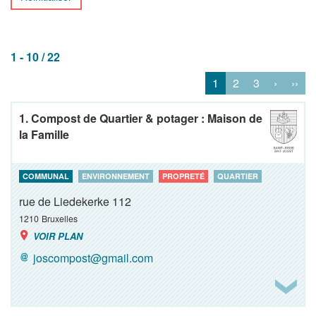
1 - 10 / 22
1
2
3
›
››
1. Compost de Quartier & potager : Maison de
la Famille
COMMUNAL
ENVIRONNEMENT
PROPRETÉ
QUARTIER
rue de Liedekerke 112
1210
Bruxelles
VOIR PLAN
joscompost@gmail.com