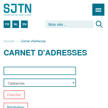
FR
NL
EN
Accueil
Carnet d'adresses
CARNET D'ADRESSES
Chercher
Réinitialiser