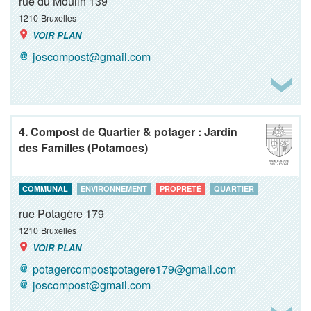
rue du Moulin 139
1210
Bruxelles
VOIR PLAN
joscompost@gmail.com
4. Compost de Quartier & potager : Jardin
des Familles (Potamoes)
COMMUNAL
ENVIRONNEMENT
PROPRETÉ
QUARTIER
rue Potagère 179
1210
Bruxelles
VOIR PLAN
potagercompostpotagere179@gmail.com
joscompost@gmail.com