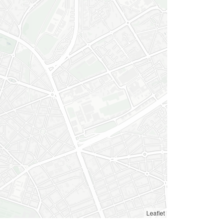
Leaflet