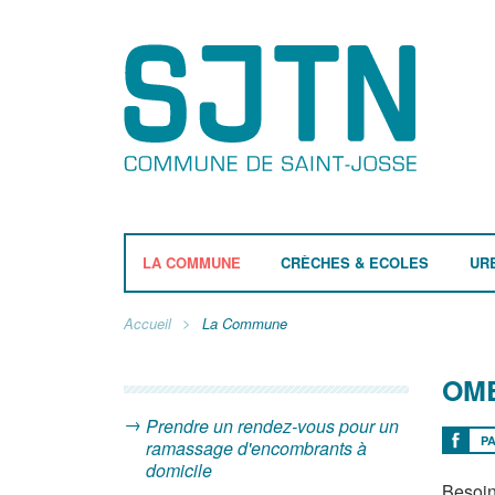
LA COMMUNE
CRÈCHES & ECOLES
UR
Accueil
La Commune
OM
Prendre un rendez-vous pour un
P
ramassage d'encombrants à
domicile
Besoin