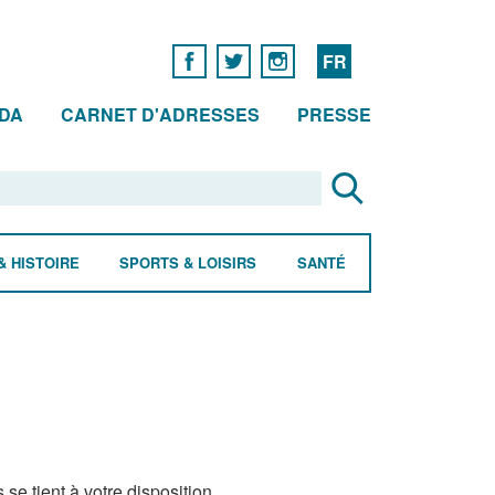
FR
DA
CARNET D'ADRESSES
PRESSE
& HISTOIRE
SPORTS & LOISIRS
SANTÉ
e tient à votre disposition