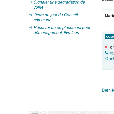
Signaler une dégradation de
voirie
Ordre du jour du Conseil
Mari
communal
Réserver un emplacement pour
déménagement, livraison
COM
o
02
ml
Derniè