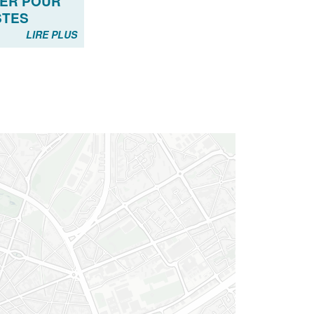
IER POUR
STES
LIRE PLUS