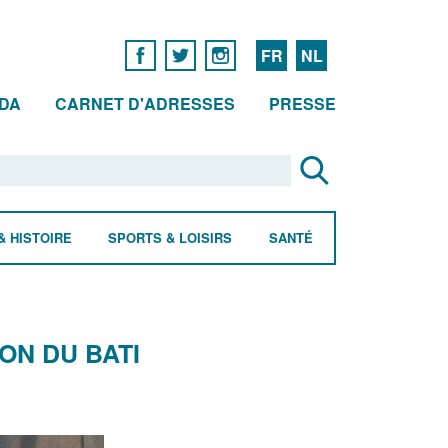
FR
NL
DA
CARNET D'ADRESSES
PRESSE
& HISTOIRE
SPORTS & LOISIRS
SANTÉ
ON DU BATI