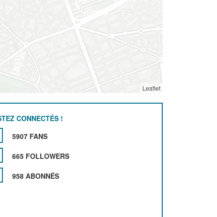
Leaflet
STEZ CONNECTÉS !
5907 FANS
665 FOLLOWERS
958 ABONNÉS