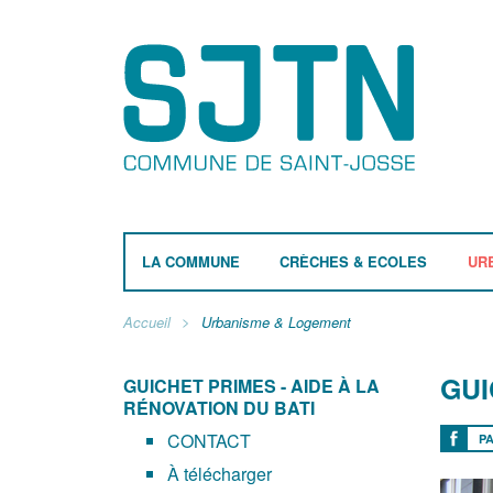
LA COMMUNE
CRÈCHES & ECOLES
UR
Accueil
Urbanisme & Logement
GUI
GUICHET PRIMES - AIDE À LA
RÉNOVATION DU BATI
CONTACT
P
À télécharger