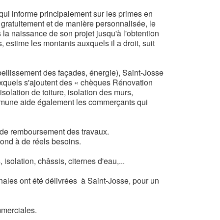
qui informe principalement sur les primes en
gratuitement et de manière personnalisée, le
la naissance de son projet jusqu'à l'obtention
 estime les montants auxquels il a droit, suit
ellissement des façades, énergie), Saint-Josse
xquels s'ajoutent des « chèques Rénovation
isolation de toiture, isolation des murs,
Commune aide également les commerçants qui
u de remboursement des travaux.
pond à de réels besoins.
solation, châssis, citernes d'eau,...
ales ont été délivrées à Saint-Josse, pour un
merciales.