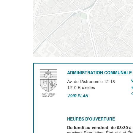
ADMINISTRATION COMMUNALE 
Av. de l’Astronomie 12-13
1210
Bruxelles
VOIR PLAN
HEURES D'OUVERTURE
Du lundi au vendredi de 08:30 à
services Population, État civil et É