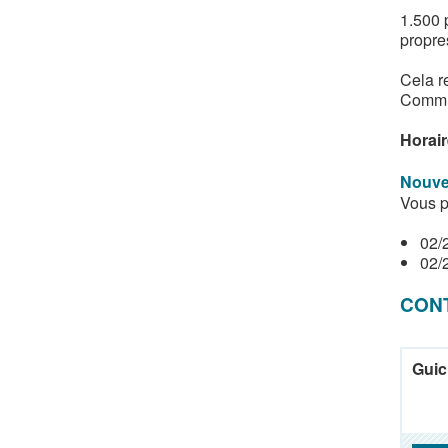
1.500 
propre
Cela r
Comm
Horair
Nouve
Vous p
02/
02/
CON
Guic