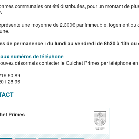
primes communales ont été distribuées, pour un montant de plus
s.
eprésente une moyenne de 2.300€ par immeuble, logement ou de
une.
es de permanence : du lundi au vendredi de 8h30 à 13h ou 
aux numéros de téléphone
ouvez désormais contacter le Guichet Primes par téléphone en
219 60 89
201 28 96
TACT
het Primes