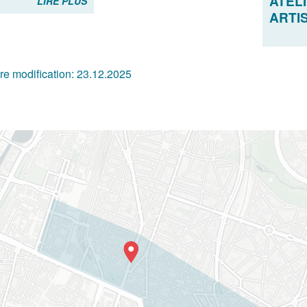
ATEL
LIRE PLUS
ARTI
re modification:
23.12.2025