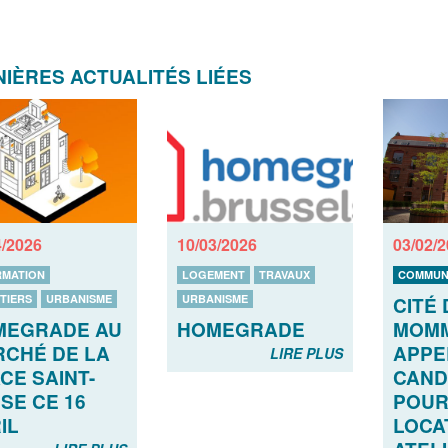
IÈRES ACTUALITÉS LIÉES
4/2026
10/03/2026
03/02/
RMATION
LOGEMENT
TRAVAUX
COMMUN
TIERS
URBANISME
URBANISME
CITÉ 
MEGRADE AU
HOMEGRADE
MOMM
CHÉ DE LA
APPE
LIRE PLUS
CE SAINT-
CAND
SE CE 16
POUR
IL
LOCA