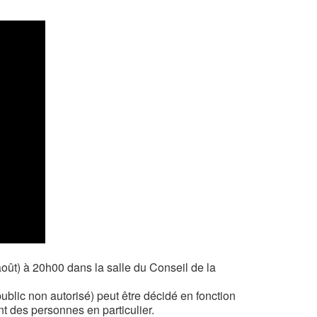
août) à 20h00 dans la salle du Conseil de la
blic non autorisé) peut être décidé en fonction
t des personnes en particulier.