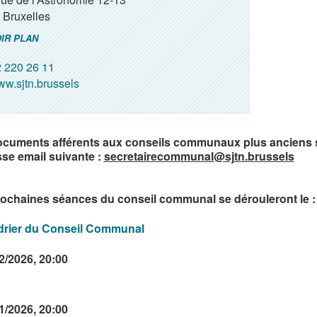
Bruxelles
IR PLAN
 220 26 11
w.sjtn.brussels
ocuments afférents aux conseils communaux plus anciens 
sse email suivante :
secretairecommunal@sjtn.brussels
ochaines séances du conseil communal se dérouleront le :
drier du Conseil Communal
2/2026, 20:00
1/2026, 20:00