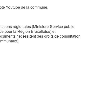
pte Youtube de la commune
.
tutions régionales (Ministère-Service public
ue pour la Région Bruxelloise) et
cuments nécessitent des droits de consultation
communaux).