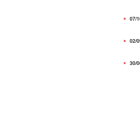
07/1
02/0
30/0