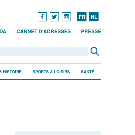
FR
NL
DA
CARNET D'ADRESSES
PRESSE
& HISTOIRE
SPORTS & LOISIRS
SANTÉ