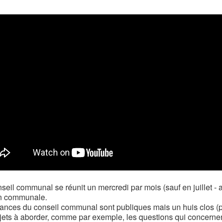
seil communal se réunit un mercredi par mois (sauf en juillet - 
n communale.
ances du conseil communal sont publiques mais un huis clos (pu
jets à aborder, comme par exemple, les questions qui concernen