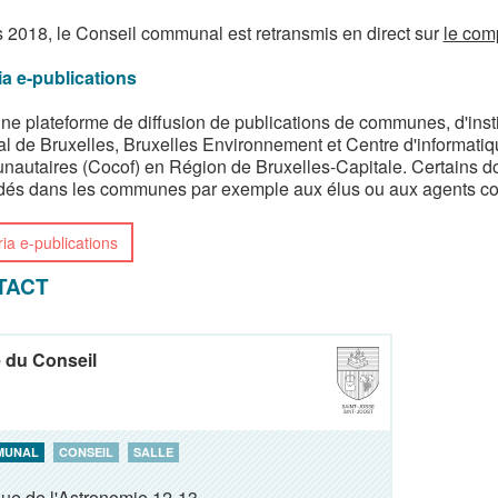
 2018, le Conseil communal est retransmis en direct sur
le com
ia e-publications
une plateforme de diffusion de publications de communes, d'insti
al de Bruxelles, Bruxelles Environnement et Centre d'informatiq
autaires (Cocof) en Région de Bruxelles-Capitale. Certains do
dés dans les communes par exemple aux élus ou aux agents 
ria e-publications
TACT
e du Conseil
MUNAL
CONSEIL
SALLE
ue de l'Astronomie 12-13