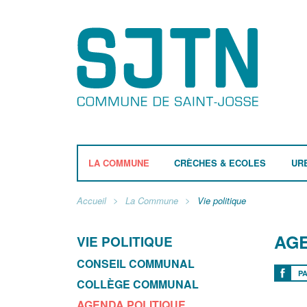
LA COMMUNE
CRÈCHES & ECOLES
UR
Accueil
La Commune
Vie politique
AGE
VIE POLITIQUE
CONSEIL COMMUNAL
P
COLLÈGE COMMUNAL
AGENDA POLITIQUE