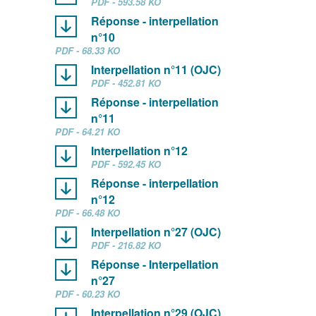
PDF - 593.58 KO
Réponse - interpellation
n°10
PDF - 68.33 KO
Interpellation n°11 (OJC)
PDF - 452.81 KO
Réponse - interpellation
n°11
PDF - 64.21 KO
Interpellation n°12
PDF - 592.45 KO
Réponse - interpellation
n°12
PDF - 66.48 KO
Interpellation n°27 (OJC)
PDF - 216.82 KO
Réponse - Interpellation
n°27
PDF - 60.23 KO
Interpellation n°29 (OJC)