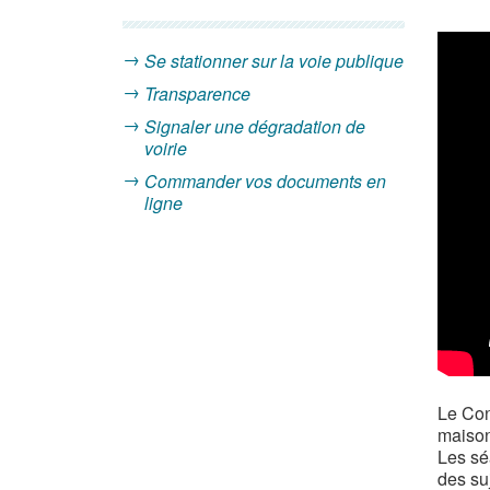
Se stationner sur la voie publique
Transparence
Signaler une dégradation de
voirie
Commander vos documents en
ligne
Le Con
maiso
Les sé
des su