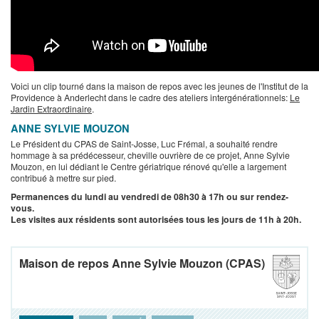
Voici un clip tourné dans la maison de repos avec les jeunes de l'Institut de la
Providence à Anderlecht dans le cadre des ateliers intergénérationnels:
Le
Jardin Extraordinaire
.
ANNE SYLVIE MOUZON
Le Président du CPAS de Saint-Josse, Luc Frémal, a souhaité rendre
hommage à sa prédécesseur, cheville ouvrière de ce projet, Anne Sylvie
Mouzon, en lui dédiant le Centre gériatrique rénové qu'elle a largement
contribué à mettre sur pied.
Permanences du lundi au vendredi de 08h30 à 17h ou sur rendez-
vous.
Les visites aux résidents sont autorisées tous les jours de 11h à 20h.
Maison de repos Anne Sylvie Mouzon (CPAS)