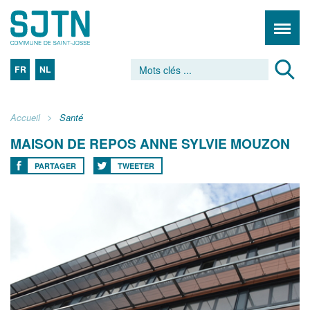
FR
NL
Accueil
Santé
MAISON DE REPOS ANNE SYLVIE MOUZON
PARTAGER
TWEETER