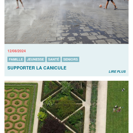
12/08/2024
FAMILLE
JEUNESSE
SANTÉ
SENIORS
SUPPORTER LA CANICULE
LIRE PLUS