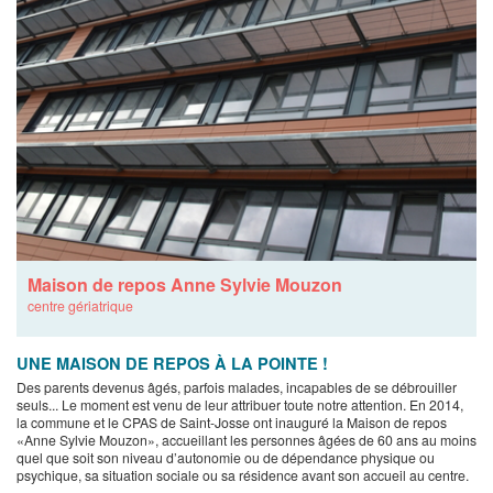
Maison de repos Anne Sylvie Mouzon
centre gériatrique
UNE MAISON DE REPOS À LA POINTE !
Des parents devenus âgés, parfois malades, incapables de se débrouiller
seuls... Le moment est venu de leur attribuer toute notre attention. En 2014,
la commune et le CPAS de Saint-Josse ont inauguré la Maison de repos
«Anne Sylvie Mouzon», accueillant les personnes âgées de 60 ans au moins
quel que soit son niveau d’autonomie ou de dépendance physique ou
psychique, sa situation sociale ou sa résidence avant son accueil au centre.