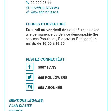
02 220 26 11
info@sjtn.brussels
www.sjtn.brussels
HEURES D'OUVERTURE
Du lundi au vendredi de 08:30 à 13:00
, avec
une permanence du Service démographie (les
services Population, État civil et Étrangers)
le
mardi, de 16:00 à 18:30.
RESTEZ CONNECTÉS !
5907 FANS
665 FOLLOWERS
958 ABONNÉS
MENTIONS LÉGALES
PLAN DU SITE
IRISBOX