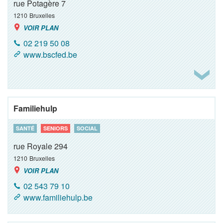
rue Potagère 7
1210
Bruxelles
VOIR PLAN
02 219 50 08
www.bscfed.be
Familiehulp
SANTÉ
SENIORS
SOCIAL
rue Royale 294
1210
Bruxelles
VOIR PLAN
02 543 79 10
www.familiehulp.be