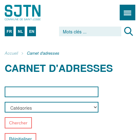
FR
NL
EN
Accueil
Carnet d'adresses
CARNET D'ADRESSES
Chercher
Réinitialiser