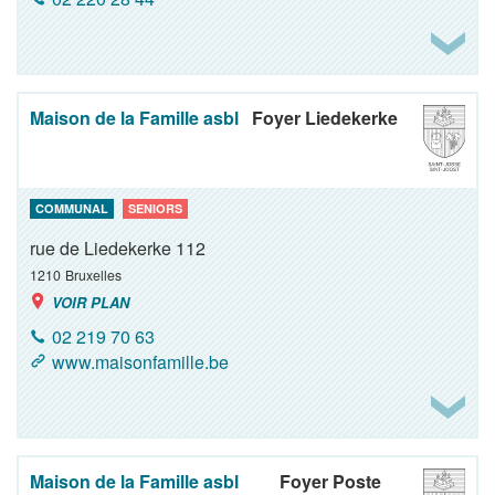
Maison de la Famille asbl
Foyer Liedekerke
COMMUNAL
SENIORS
rue de Liedekerke 112
1210
Bruxelles
VOIR PLAN
02 219 70 63
www.maisonfamille.be
Maison de la Famille asbl
Foyer Poste