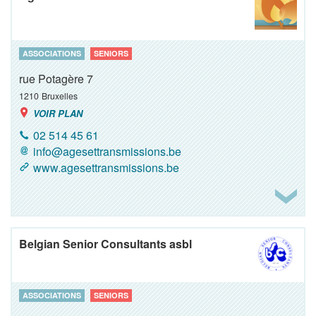
ASSOCIATIONS
SENIORS
rue Potagère 7
1210
Bruxelles
VOIR PLAN
02 514 45 61
info@agesettransmissions.be
www.agesettransmissions.be
Belgian Senior Consultants asbl
ASSOCIATIONS
SENIORS