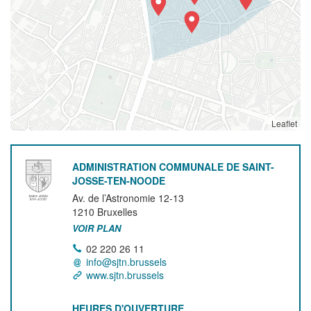
Leaflet
ADMINISTRATION COMMUNALE DE SAINT-
JOSSE-TEN-NOODE
Av. de l’Astronomie 12-13
1210
Bruxelles
VOIR PLAN
02 220 26 11
info@sjtn.brussels
www.sjtn.brussels
HEURES D'OUVERTURE