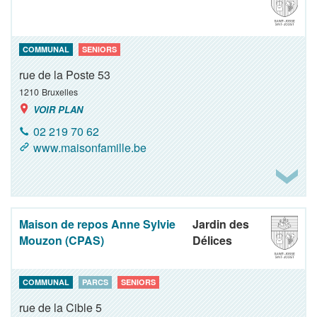
COMMUNAL
SENIORS
rue de la Poste 53
1210
Bruxelles
VOIR PLAN
02 219 70 62
www.maisonfamille.be
Maison de repos Anne Sylvie
Jardin des
Mouzon (CPAS)
Délices
COMMUNAL
PARCS
SENIORS
rue de la Cible 5