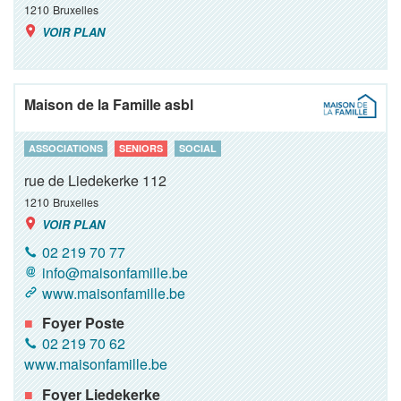
1210
Bruxelles
VOIR PLAN
Maison de la Famille asbl
ASSOCIATIONS
SENIORS
SOCIAL
rue de Liedekerke 112
1210
Bruxelles
VOIR PLAN
02 219 70 77
info@maisonfamille.be
www.maisonfamille.be
Foyer Poste
02 219 70 62
www.maisonfamille.be
Foyer Liedekerke