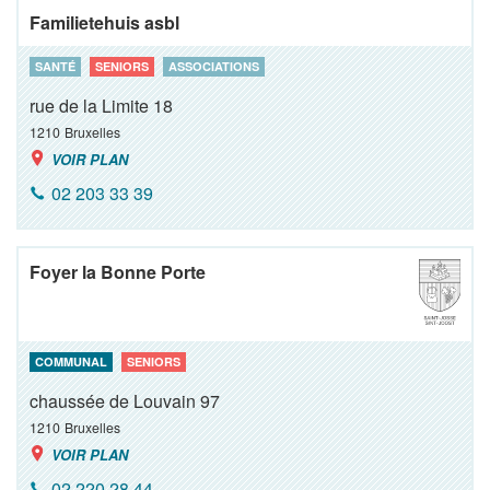
Familietehuis asbl
SANTÉ
SENIORS
ASSOCIATIONS
rue de la Limite 18
1210
Bruxelles
VOIR PLAN
02 203 33 39
Foyer la Bonne Porte
COMMUNAL
SENIORS
chaussée de Louvain 97
1210
Bruxelles
VOIR PLAN
02 220 28 44