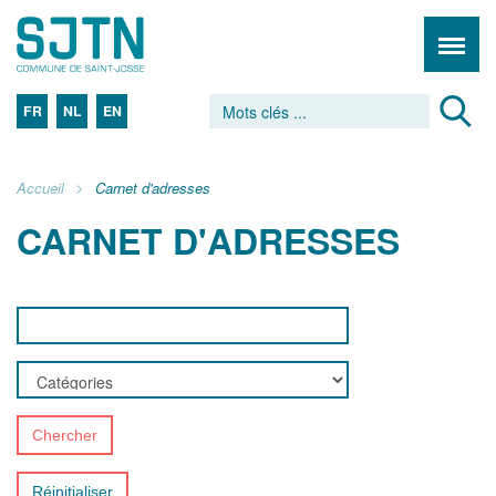
FR
NL
EN
Accueil
Carnet d'adresses
CARNET D'ADRESSES
Chercher
Réinitialiser