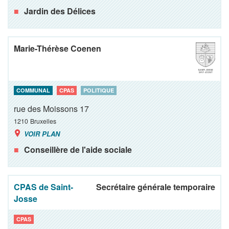
Jardin des Délices
Marie-Thérèse Coenen
COMMUNAL
CPAS
POLITIQUE
rue des Moissons 17
1210
Bruxelles
VOIR PLAN
Conseillère de l'aide sociale
CPAS de Saint-
Secrétaire générale temporaire
Josse
CPAS