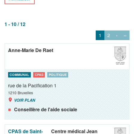
1 - 10 / 12
1
2
›
››
Anne-Marie De Raet
COMMUNAL
CPAS
POLITIQUE
rue de la Pacification 1
1210
Bruxelles
VOIR PLAN
Conseillère de l'aide sociale
CPAS de Saint-
Centre médical Jean