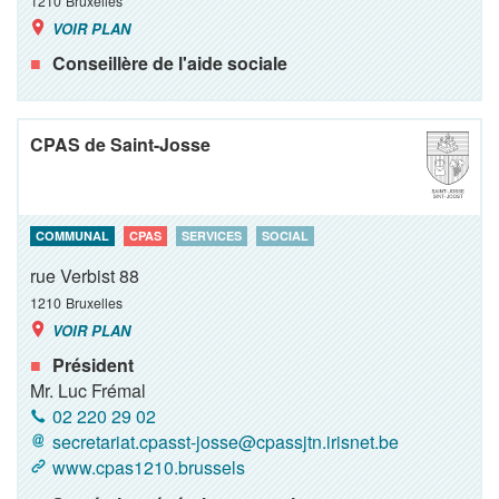
1210
Bruxelles
VOIR PLAN
Conseillère de l'aide sociale
CPAS de Saint-Josse
COMMUNAL
CPAS
SERVICES
SOCIAL
rue Verbist 88
1210
Bruxelles
VOIR PLAN
Président
Mr. Luc Frémal
02 220 29 02
secretariat.cpasst-josse@cpassjtn.irisnet.be
www.cpas1210.brussels