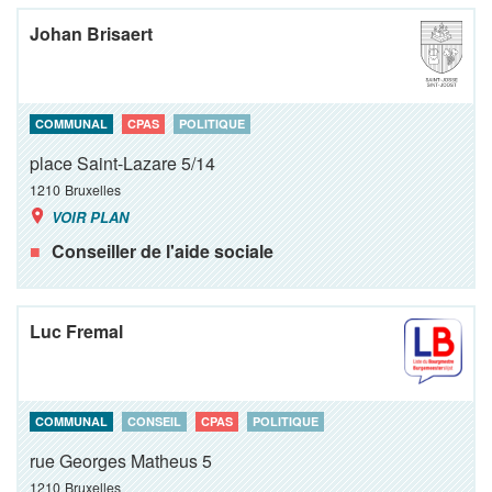
Johan Brisaert
COMMUNAL
CPAS
POLITIQUE
place Saint-Lazare 5/14
1210
Bruxelles
VOIR PLAN
Conseiller de l'aide sociale
Luc Fremal
COMMUNAL
CONSEIL
CPAS
POLITIQUE
rue Georges Matheus 5
1210
Bruxelles