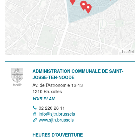
Leaflet
ADMINISTRATION COMMUNALE DE SAINT-
JOSSE-TEN-NOODE
Av. de l’Astronomie 12-13
1210
Bruxelles
VOIR PLAN
02 220 26 11
info@sjtn.brussels
www.sjtn.brussels
HEURES D'OUVERTURE