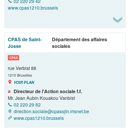
02 220 29 42
www.cpas1210.brussels
CPAS de Saint-
Département des affaires
Josse
sociales
CPAS
rue Verbist 88
1210
Bruxelles
VOIR PLAN
Directeur de l'Action sociale f.f.
Mr. Jean Aubin Kouakou Vanbist
02 220 29 82
direction.sociale@cpassjtn.irisnet.be
www.cpas1210.brussels