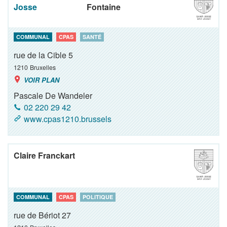
Josse
Fontaine
COMMUNAL
CPAS
SANTÉ
rue de la Cible 5
1210
Bruxelles
VOIR PLAN
Pascale De Wandeler
02 220 29 42
www.cpas1210.brussels
Claire Franckart
COMMUNAL
CPAS
POLITIQUE
rue de Bériot 27