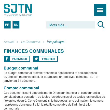
FR
NL
Accueil
La Commune
Vie politique
FINANCES COMMUNALES
PARTAGER
TWEETER
Budget communal
Le budget communal prévoit l'ensemble des recettes et des dépenses
qu'une commune va effectuer durant une année civile complète, du 1er
janvier au 31 décembre.
Compte communal
Ces documents sont élaborés par le Directeur financier et contiennent la
constatation, à posteriori, de toutes les dépenses et de toutes les recettes de
l’exercice écoulé. Concrètement, si le budget est une estimation, le compte
représente donc quant à lui la réalité comptable de l'administration
communale.