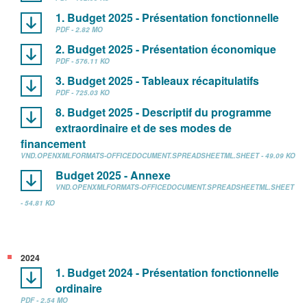
1. Budget 2025 - Présentation fonctionnelle
PDF - 2.82 MO
2. Budget 2025 - Présentation économique
PDF - 576.11 KO
3. Budget 2025 - Tableaux récapitulatifs
PDF - 725.03 KO
8. Budget 2025 - Descriptif du programme
extraordinaire et de ses modes de
financement
VND.OPENXMLFORMATS-OFFICEDOCUMENT.SPREADSHEETML.SHEET - 49.09 KO
Budget 2025 - Annexe
VND.OPENXMLFORMATS-OFFICEDOCUMENT.SPREADSHEETML.SHEET
- 54.81 KO
2024
1. Budget 2024 - Présentation fonctionnelle
ordinaire
PDF - 2.54 MO