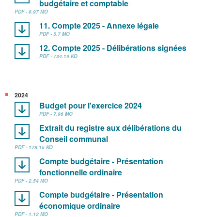
budgétaire et comptable
PDF - 8.97 MO
11. Compte 2025 - Annexe légale
PDF - 5.7 MO
12. Compte 2025 - Délibérations signées
PDF - 734.19 KO
2024
Budget pour l'exercice 2024
PDF - 7.96 MO
Extrait du registre aux délibérations du
Conseil communal
PDF - 178.15 KO
Compte budgétaire - Présentation
fonctionnelle ordinaire
PDF - 2.54 MO
Compte budgétaire - Présentation
économique ordinaire
PDF - 1.12 MO