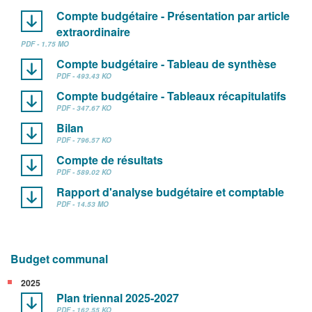
Compte budgétaire - Présentation par article
extraordinaire
PDF - 1.75 MO
Compte budgétaire - Tableau de synthèse
PDF - 493.43 KO
Compte budgétaire - Tableaux récapitulatifs
PDF - 347.67 KO
Bilan
PDF - 796.57 KO
Compte de résultats
PDF - 589.02 KO
Rapport d'analyse budgétaire et comptable
PDF - 14.53 MO
Budget communal
2025
Plan triennal 2025-2027
PDF - 162.55 KO