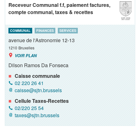
Receveur Communal f.f, paiement factures,
compte communal, taxes & recettes
COMMUNAL
FINANCES
SERVICES
avenue de l'Astronomie 12-13
1210
Bruxelles
VOIR PLAN
Dilson Ramos Da Fonseca
Caisse communale
02 220 26 41
caisse@sjtn.brussels
Cellule Taxes-Recettes
02/220 25 54
taxes@sjtn.brussels