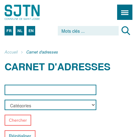
FR
NL
EN
Accueil
Carnet d'adresses
CARNET D'ADRESSES
Chercher
Réinitialiser