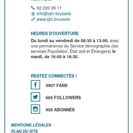
02 220 26 11
info@sjtn.brussels
www.sjtn.brussels
HEURES D'OUVERTURE
Du lundi au vendredi de 08:30 à 13:00
, avec
une permanence du Service démographie (les
services Population, État civil et Étrangers)
le
mardi, de 16:00 à 18:30.
RESTEZ CONNECTÉS !
5907 FANS
665 FOLLOWERS
958 ABONNÉS
MENTIONS LÉGALES
PLAN DU SITE