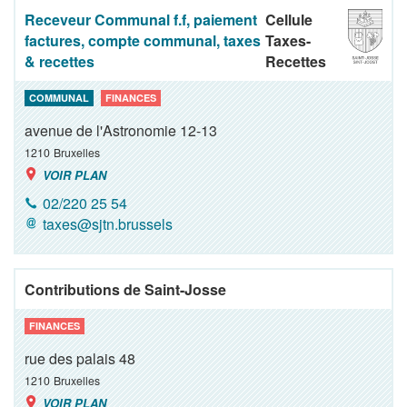
Receveur Communal f.f, paiement
Cellule
factures, compte communal, taxes
Taxes-
& recettes
Recettes
COMMUNAL
FINANCES
avenue de l'Astronomie 12-13
1210
Bruxelles
VOIR PLAN
02/220 25 54
taxes@sjtn.brussels
Contributions de Saint-Josse
FINANCES
rue des palais 48
1210
Bruxelles
VOIR PLAN