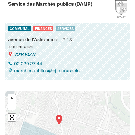
Service des Marchés publics (DAMP)
COMMUNAL
FINANCES
SERVICES
avenue de l'Astronomie 12-13
1210
Bruxelles
VOIR PLAN
02 220 27 44
marchespublics@sjtn.brussels