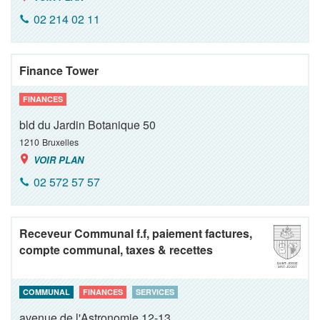
02 214 02 11
Finance Tower
FINANCES
bld du Jardin Botanique 50
1210
Bruxelles
VOIR PLAN
02 572 57 57
Receveur Communal f.f, paiement factures,
compte communal, taxes & recettes
COMMUNAL
FINANCES
SERVICES
avenue de l'Astronomie 12-13