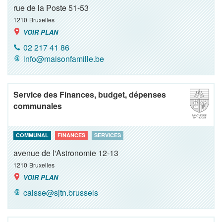
rue de la Poste 51-53
1210
Bruxelles
VOIR PLAN
02 217 41 86
info@maisonfamille.be
Service des Finances, budget, dépenses
communales
COMMUNAL
FINANCES
SERVICES
avenue de l'Astronomie 12-13
1210
Bruxelles
VOIR PLAN
caisse@sjtn.brussels