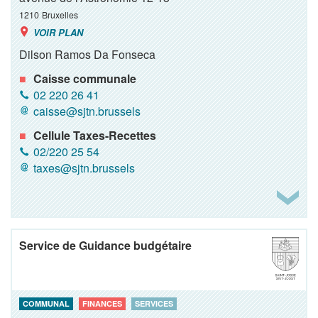
1210
Bruxelles
VOIR PLAN
Dilson Ramos Da Fonseca
Caisse communale
02 220 26 41
caisse@sjtn.brussels
Cellule Taxes-Recettes
02/220 25 54
taxes@sjtn.brussels
Service de Guidance budgétaire
COMMUNAL
FINANCES
SERVICES