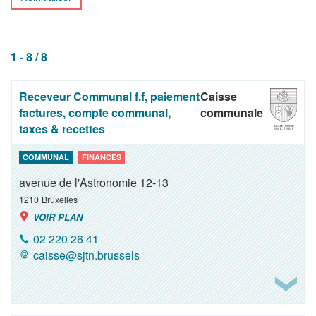
1 - 8 / 8
Receveur Communal f.f, paiement
Caisse
factures, compte communal,
communale
taxes & recettes
COMMUNAL
FINANCES
avenue de l'Astronomie 12-13
1210
Bruxelles
VOIR PLAN
02 220 26 41
caisse@sjtn.brussels