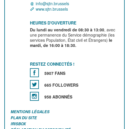
info@sjtn.brussels
www.sjtn.brussels
HEURES D'OUVERTURE
Du lundi au vendredi de 08:30 à 13:00
, avec
une permanence du Service démographie (les
services Population, État civil et Étrangers)
le
mardi, de 16:00 à 18:30.
RESTEZ CONNECTÉS !
5907 FANS
665 FOLLOWERS
958 ABONNÉS
MENTIONS LÉGALES
PLAN DU SITE
IRISBOX