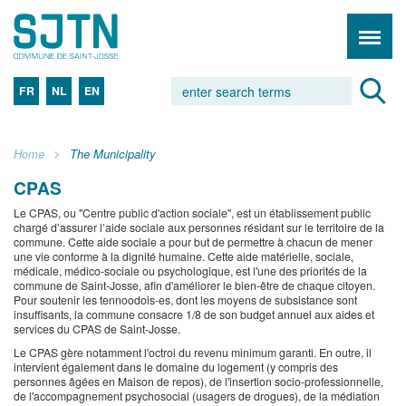
FR
NL
EN
Home
The Municipality
CPAS
Le CPAS, ou "Centre public d'action sociale", est un établissement public
chargé d’assurer l’aide sociale aux personnes résidant sur le territoire de la
commune. Cette aide sociale a pour but de permettre à chacun de mener
une vie conforme à la dignité humaine. Cette aide matérielle, sociale,
médicale, médico-sociale ou psychologique, est l'une des priorités de la
commune de Saint-Josse, afin d'améliorer le bien-être de chaque citoyen.
Pour soutenir les tennoodois-es, dont les moyens de subsistance sont
insuffisants, la commune consacre 1/8 de son budget annuel aux aides et
services du CPAS de Saint-Josse.
Le CPAS gère notamment l'octroi du revenu minimum garanti. En outre, il
intervient également dans le domaine du logement (y compris des
personnes âgées en Maison de repos), de l'insertion socio-professionnelle,
de l'accompagnement psychosocial (usagers de drogues), de la médiation