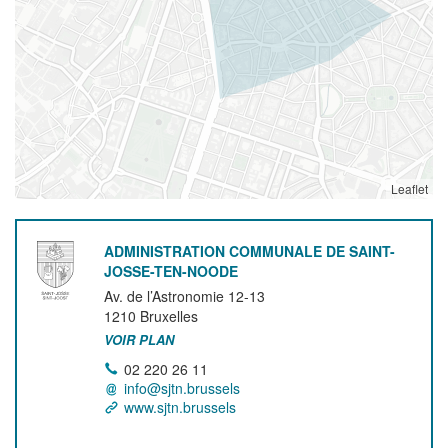
Leaflet
ADMINISTRATION COMMUNALE DE SAINT-
JOSSE-TEN-NOODE
Av. de l’Astronomie 12-13
1210
Bruxelles
VOIR PLAN
02 220 26 11
info@sjtn.brussels
www.sjtn.brussels