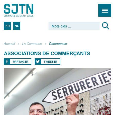
FR
NL
Accueil
La Commune
Commerces
ASSOCIATIONS DE COMMERÇANTS
PARTAGER
TWEETER