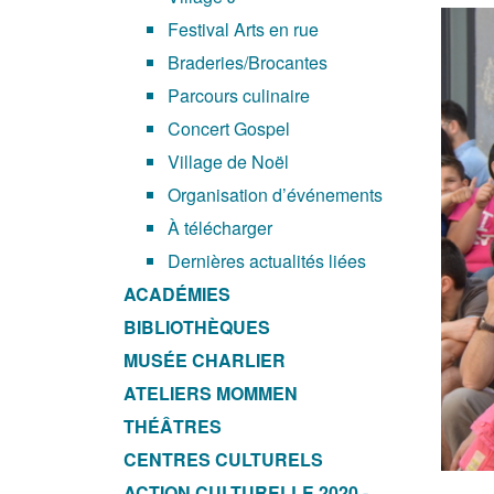
Festival Arts en rue
Braderies/Brocantes
Parcours culinaire
Concert Gospel
Village de Noël
Organisation d’événements
À télécharger
Dernières actualités liées
ACADÉMIES
BIBLIOTHÈQUES
MUSÉE CHARLIER
ATELIERS MOMMEN
THÉÂTRES
CENTRES CULTURELS
ACTION CULTURELLE 2020 -