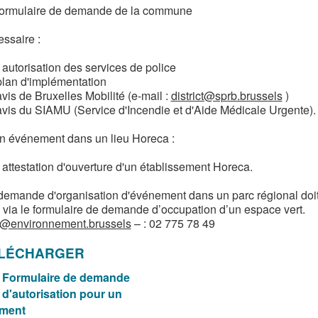
formulaire de demande de la commune
essaire :
autorisation des services de police
plan d'implémentation
vis de Bruxelles Mobilité (e-mail :
district@sprb.brussels
)
avis du SIAMU (Service d'Incendie et d'Aide Médicale Urgente).
n événement dans un lieu Horeca :
attestation d'ouverture d'un établissement Horeca.
demande d'organisation d'événement dans un parc régional doi
 via le formulaire de demande d’occupation d’un espace vert.
@environnement.brussels
– : 02 775 78 49
ÉLÉCHARGER
Formulaire de demande
d'autorisation pour un
ment