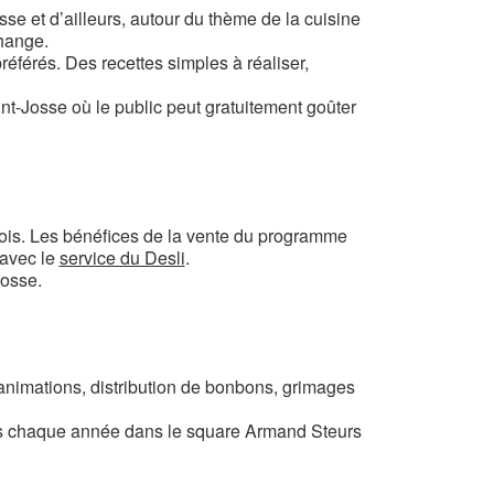
sse et d’ailleurs, autour du thème de la cuisine
change.
référés. Des recettes simples à réaliser,
t-Josse où le public peut gratuitement goûter
odois. Les bénéfices de la vente du programme
 avec le
service du Desli
.
Josse.
animations, distribution de bonbons, grimages
ées chaque année dans le square Armand Steurs