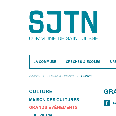
LA COMMUNE
CRÈCHES & ECOLES
UR
Accueil
Culture & Histoire
Culture
GR
CULTURE
MAISON DES CULTURES
P
GRANDS ÉVÈNEMENTS
Village J