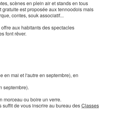
es, scènes en plein air et stands en tous
nt gratuite est proposée aux tennoodois mais
rque, contes, souk associatif...
i offre aux habitants des spectacles
s font rêver.
e en mai et l'autre en septembre), en
en septembre).
n morceau ou boire un verre.
s suffit de vous inscrire au bureau des
Classes