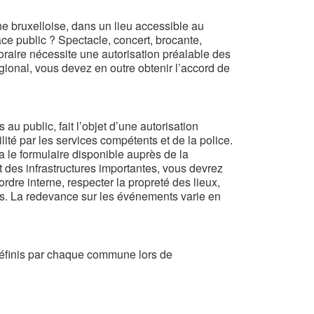
e bruxelloise, dans un lieu accessible au
ace public ? Spectacle, concert, brocante,
oraire nécessite une autorisation préalable des
ional, vous devez en outre obtenir l’accord de
u public, fait l’objet d’une autorisation
ité par les services compétents et de la police.
a le formulaire disponible auprès de la
es infrastructures importantes, vous devrez
rdre interne, respecter la propreté des lieux,
nts. La redevance sur les événements varie en
éfinis par chaque commune lors de