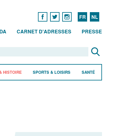
FR
NL
DA
CARNET D'ADRESSES
PRESSE
& HISTOIRE
SPORTS & LOISIRS
SANTÉ