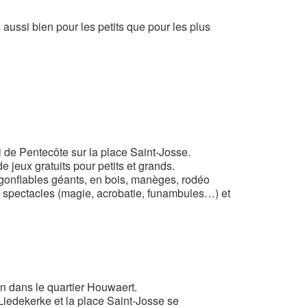
ssi bien pour les petits que pour les plus
i de Pentecôte sur la place Saint-Josse.
 jeux gratuits pour petits et grands.
x gonflables géants, en bois, manèges, rodéo
ts spectacles (magie, acrobatie, funambules…) et
in dans le quartier Houwaert.
Liedekerke et la place Saint-Josse se