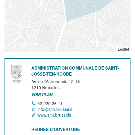
Leaflet
ADMINISTRATION COMMUNALE DE SAINT-
JOSSE-TEN-NOODE
Av. de l’Astronomie 12-13
1210
Bruxelles
VOIR PLAN
02 220 26 11
info@sjtn.brussels
www.sjtn.brussels
HEURES D'OUVERTURE