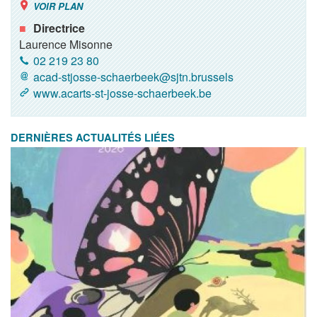
VOIR PLAN
Directrice
Laurence Misonne
02 219 23 80
acad-stjosse-schaerbeek@sjtn.brussels
www.acarts-st-josse-schaerbeek.be
DERNIÈRES ACTUALITÉS LIÉES