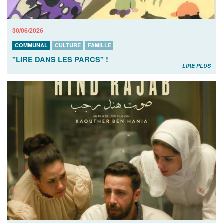
30/06/2026
COMMUNAL
CULTURE
FAMILLE
"LIRE DANS LES PARCS" !
LIRE PLUS