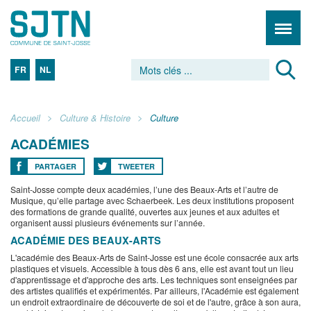
FR
NL
Accueil
Culture & Histoire
Culture
ACADÉMIES
PARTAGER
TWEETER
Saint-Josse compte deux académies, l’une des Beaux-Arts et l’autre de
Musique, qu’elle partage avec Schaerbeek. Les deux institutions proposent
des formations de grande qualité, ouvertes aux jeunes et aux adultes et
organisent aussi plusieurs événements sur l’année.
ACADÉMIE DES BEAUX-ARTS
L'académie des Beaux-Arts de Saint-Josse est une école consacrée aux arts
plastiques et visuels. Accessible à tous dès 6 ans, elle est avant tout un lieu
d'apprentissage et d'approche des arts. Les techniques sont enseignées par
des artistes qualifiés et expérimentés. Par ailleurs, l'Académie est également
un endroit extraordinaire de découverte de soi et de l'autre, grâce à son aura,