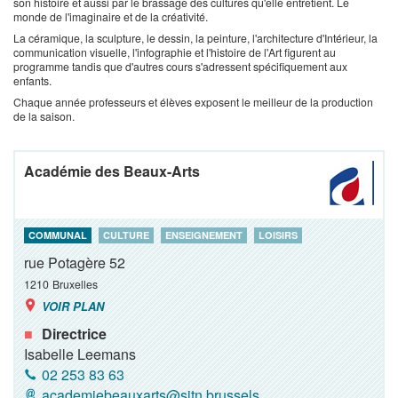
son histoire et aussi par le brassage des cultures qu'elle entretient. Le
monde de l'imaginaire et de la créativité.
La céramique, la sculpture, le dessin, la peinture, l'architecture d'Intérieur, la
communication visuelle, l'infographie et l'histoire de l'Art figurent au
programme tandis que d'autres cours s'adressent spécifiquement aux
enfants.
Chaque année professeurs et élèves exposent le meilleur de la production
de la saison.
Académie des Beaux-Arts
COMMUNAL
CULTURE
ENSEIGNEMENT
LOISIRS
rue Potagère 52
1210
Bruxelles
VOIR PLAN
Directrice
Isabelle Leemans
02 253 83 63
academiebeauxarts@sjtn.brussels