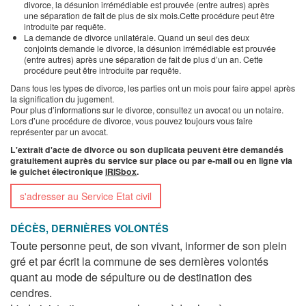
divorce, la désunion irrémédiable est prouvée (entre autres) après
une séparation de fait de plus de six mois.Cette procédure peut être
introduite par requête.
La demande de divorce unilatérale. Quand un seul des deux
conjoints demande le divorce, la désunion irrémédiable est prouvée
(entre autres) après une séparation de fait de plus d’un an. Cette
procédure peut être introduite par requête.
Dans tous les types de divorce, les parties ont un mois pour faire appel après
la signification du jugement.
Pour plus d’informations sur le divorce, consultez un avocat ou un notaire.
Lors d’une procédure de divorce, vous pouvez toujours vous faire
représenter par un avocat.
L'extrait d'acte de divorce ou son duplicata peuvent être demandés
gratuitement auprès du service sur place ou par e-mail ou en ligne via
le guichet électronique
IRISbox
.
s'adresser au Service Etat civil
DÉCÈS, DERNIÈRES VOLONTÉS
Toute personne peut, de son vivant, informer de son plein
gré et par écrit la commune de ses dernières volontés
quant au mode de sépulture ou de destination des
cendres.