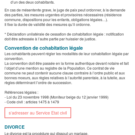
d’un des deux cohabitants.
En cas de mésentente grave, le juge de paix peut ordonner, à la demande
des parties, les mesures urgentes et provisoires nécessaires (résidence
commune, dispositions pour les enfants, obligations légales…).
Il fixe la durée de validité des mesures qu’il ordonne.
* Déclaration unilatérale de cessation de cohabitation légale : notification
doit être adressée à l’autre partie par huissier de justice.
Convention de cohabitation légale
Les cohabitants peuvent régler les modalités de leur cohabitation légale par
convention.
La convention doit être passée en la forme authentique devant notaire et fait
l’objet d’une mention au registre de la Population. Ce contrat de vie
commune ne peut contenir aucune clause contraire à l’ordre public et aux
bonnes moeurs, aux règles relatives à l’autorité parentale, à la tutelle, aux
règles déterminant l’ordre de succession.
Références légales :
- Loi du 23 novembre 1998 (Moniteur belge du 12 janvier 1999)
- Code civil : articles 1475 à 1479
s'adresser au Service Etat civil
DIVORCE
Le divorce est la procédure qui dissout un mariage.