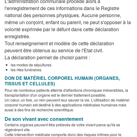
L'administration communale procède alors à
l'enregistrement de ces informations dans le Registre
national des personnes physiques. Aucune personne,
même un conjoint, enfant ou parent, ne peut s'opposer à la
volonté exprimée par le défunt dans cette déclaration
enregistrée.
Tout renseignement et modèle de cette déclaration
peuvent être obtenus au service de l'Etat civil.
La déclaration permet de choisir parmi :
les modes de sépultures
les rites funéraires
DON DE MATÉRIEL CORPOREL HUMAIN (ORGANES,
TISSUS ET CELLULES)
Pour de nombreux patients atteints d'affections chroniques irréversibles, la
transplantation d'un organe est le dernier traitement possible.
Un cœur, un foie, un rein peuvent leur sauver la vie. L'utilisation de matériel
corporel humain est destiné à des applications médicales humaines mais
aussi à des fins de recherche scientifique.
De son vivant avec consentement
Certains organes peuvent être prélevés de votre vivant parce qu'ils se
régénèrent vite.
Cette intervention médicale comporte donc des risques infimes pour le