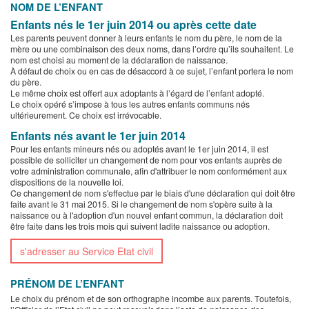
NOM DE L’ENFANT
Enfants nés le 1er juin 2014 ou après cette date
Les parents peuvent donner à leurs enfants le nom du père, le nom de la
mère ou une combinaison des deux noms, dans l’ordre qu’ils souhaitent. Le
nom est choisi au moment de la déclaration de naissance.
À défaut de choix ou en cas de désaccord à ce sujet, l’enfant portera le nom
du père.
Le même choix est offert aux adoptants à l’égard de l’enfant adopté.
Le choix opéré s’impose à tous les autres enfants communs nés
ultérieurement. Ce choix est irrévocable.
Enfants nés avant le 1er juin 2014
Pour les enfants mineurs nés ou adoptés avant le 1er juin 2014, il est
possible de solliciter un changement de nom pour vos enfants auprès de
votre administration communale, afin d'attribuer le nom conformément aux
dispositions de la nouvelle loi.
Ce changement de nom s'effectue par le biais d'une déclaration qui doit être
faite avant le 31 mai 2015. Si le changement de nom s'opère suite à la
naissance ou à l'adoption d'un nouvel enfant commun, la déclaration doit
être faite dans les trois mois qui suivent ladite naissance ou adoption.
s'adresser au Service Etat civil
PRÉNOM DE L’ENFANT
Le choix du prénom et de son orthographe incombe aux parents. Toutefois,