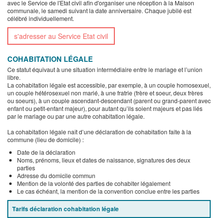
avec le Service de l'Etat civil afin d'organiser une réception à la Maison
communale, le samedi suivant la date anniversaire. Chaque jubilé est
célébré individuellement.
s'adresser au Service Etat civil
COHABITATION LÉGALE
Ce statut équivaut à une situation intermédiaire entre le mariage et l’union
libre.
La cohabitation légale est accessible, par exemple, à un couple homosexuel,
un couple hétérosexuel non marié, à une fratrie (frère et soeur, deux frères
ou soeurs), à un couple ascendant-descendant (parent ou grand-parent avec
enfant ou petit-enfant majeur), pour autant qu’ils soient majeurs et pas liés
par le mariage ou par une autre cohabitation légale.
La cohabitation légale naît d’une déclaration de cohabitation faite à la
commune (lieu de domicile) :
Date de la déclaration
Noms, prénoms, lieux et dates de naissance, signatures des deux
parties
Adresse du domicile commun
Mention de la volonté des parties de cohabiter légalement
Le cas échéant, la mention de la convention conclue entre les parties
Tarifs déclaration cohabitation légale