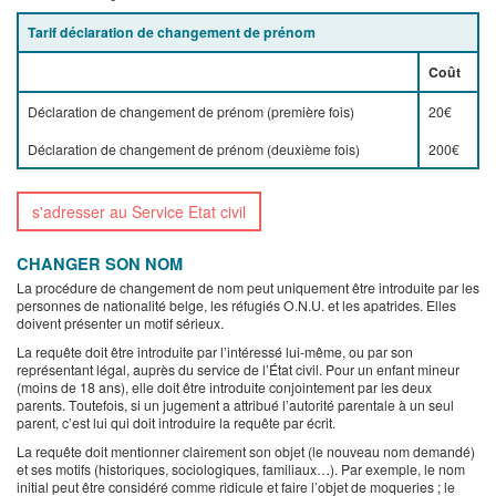
Tarif déclaration de changement de prénom
Coût
Déclaration de changement de prénom (première fois)
20€
Déclaration de changement de prénom (deuxième fois)
200€
s'adresser au Service Etat civil
CHANGER SON NOM
La procédure de changement de nom peut uniquement être introduite par les
personnes de nationalité belge, les réfugiés O.N.U. et les apatrides. Elles
doivent présenter un motif sérieux.
La requête doit être introduite par l’intéressé lui-même, ou par son
représentant légal, auprès du service de l’État civil. Pour un enfant mineur
(moins de 18 ans), elle doit être introduite conjointement par les deux
parents. Toutefois, si un jugement a attribué l’autorité parentale à un seul
parent, c’est lui qui doit introduire la requête par écrit.
La requête doit mentionner clairement son objet (le nouveau nom demandé)
et ses motifs (historiques, sociologiques, familiaux…). Par exemple, le nom
initial peut être considéré comme ridicule et faire l’objet de moqueries ; le