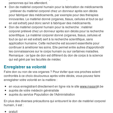
personnes qui les attendent.
Don de matériel corporel humain pour la fabrication de médicaments
: prélever du matériel corporel chez un donneur après son décès
pour fabriquer des médicaments, par exemple pour des thérapies
innovantes. Le matériel donné (organes, tissus, cellules et tout ce qui
en est extrait) peut donc servir à fabriquer des médicaments.
Don de matériel corporel humain pour la recherche : matériel
corporel prélevé chez un donneur après son décès pour la recherche
scientifique. Le matériel corporel donné (organes, tissus, cellules et
tout ce qui en est extrait) sert à la recherche scientifique, sans
application humaine. Cette recherche est souvent essentielle pour
continuer à améliorer les soins. Elle permet entre autres d'approfondir
les connaissances sur le corps humain ou sur certaines maladies.
Remarque : ce type de don est différent du don de corps à la science
qui est géré par les facultés de médec
Enregistrer sa volonté
Faire don ou non de vos organes ? Pour éviter que vos proches soient
confrontés à ce choix douloureux après votre décès, vous pouvez faire
enregistrer votre volonté en la matière :
en vous enregistrant directement en ligne via le site
www.masant
é.be
auprès de votre médecin généraliste
auprès du service Population de l'Administration
En plus des diverses précautions qui entourent le don de matériel corporel
humain, il est :
gratuit