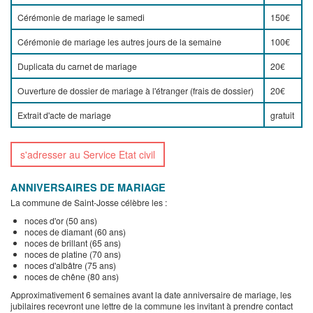
Cérémonie de mariage le samedi
150€
Cérémonie de mariage les autres jours de la semaine
100€
Duplicata du carnet de mariage
20€
Ouverture de dossier de mariage à l'étranger (frais de dossier)
20€
Extrait d'acte de mariage
gratuit
s'adresser au Service Etat civil
ANNIVERSAIRES DE MARIAGE
La commune de Saint-Josse célèbre les :
noces d'or (50 ans)
noces de diamant (60 ans)
noces de brillant (65 ans)
noces de platine (70 ans)
noces d'albâtre (75 ans)
noces de chêne (80 ans)
Approximativement 6 semaines avant la date anniversaire de mariage, les
jubilaires recevront une lettre de la commune les invitant à prendre contact