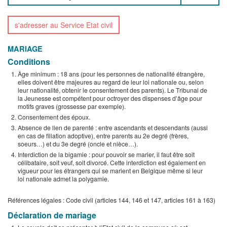
s'adresser au Service Etat civil
MARIAGE
Conditions
Âge minimum : 18 ans (pour les personnes de nationalité étrangère,
elles doivent être majeures au regard de leur loi nationale ou, selon
leur nationalité, obtenir le consentement des parents). Le Tribunal de
la Jeunesse est compétent pour octroyer des dispenses d’âge pour
motifs graves (grossesse par exemple).
Consentement des époux.
Absence de lien de parenté : entre ascendants et descendants (aussi
en cas de filiation adoptive), entre parents au 2e degré (frères,
soeurs…) et du 3e degré (oncle et nièce…).
Interdiction de la bigamie : pour pouvoir se marier, il faut être soit
célibataire, soit veuf, soit divorcé. Cette interdiction est également en
vigueur pour les étrangers qui se marient en Belgique même si leur
loi nationale admet la polygamie.
Références légales : Code civil (articles 144, 146 et 147, articles 161 à 163)
Déclaration de mariage