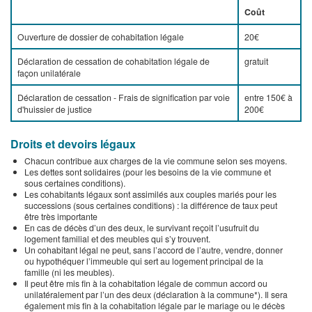
Coût
Ouverture de dossier de cohabitation légale
20€
Déclaration de cessation de cohabitation légale de
gratuit
façon unilatérale
Déclaration de cessation - Frais de signification par voie
entre 150€ à
d'huissier de justice
200€
Droits et devoirs légaux
Chacun contribue aux charges de la vie commune selon ses moyens.
Les dettes sont solidaires (pour les besoins de la vie commune et
sous certaines conditions).
Les cohabitants légaux sont assimilés aux couples mariés pour les
successions (sous certaines conditions) : la différence de taux peut
être très importante
En cas de décès d’un des deux, le survivant reçoit l’usufruit du
logement familial et des meubles qui s’y trouvent.
Un cohabitant légal ne peut, sans l’accord de l’autre, vendre, donner
ou hypothéquer l’immeuble qui sert au logement principal de la
famille (ni les meubles).
Il peut être mis fin à la cohabitation légale de commun accord ou
unilatéralement par l’un des deux (déclaration à la commune*). Il sera
également mis fin à la cohabitation légale par le mariage ou le décès