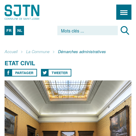
FR
NL
Accueil
La Commune
Démarches administratives
ETAT CIVIL
PARTAGER
TWEETER