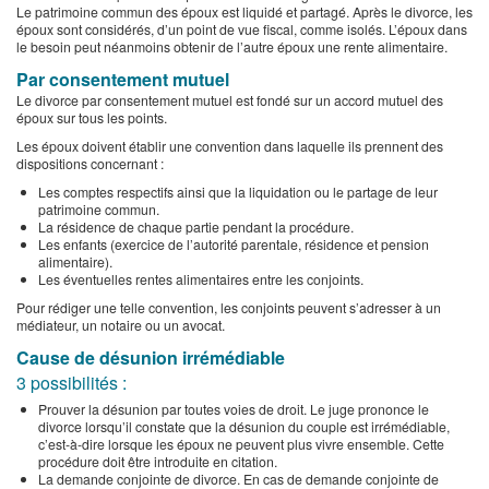
Le patrimoine commun des époux est liquidé et partagé. Après le divorce, les
époux sont considérés, d’un point de vue fiscal, comme isolés. L’époux dans
le besoin peut néanmoins obtenir de l’autre époux une rente alimentaire.
Par consentement mutuel
Le divorce par consentement mutuel est fondé sur un accord mutuel des
époux sur tous les points.
Les époux doivent établir une convention dans laquelle ils prennent des
dispositions concernant :
Les comptes respectifs ainsi que la liquidation ou le partage de leur
patrimoine commun.
La résidence de chaque partie pendant la procédure.
Les enfants (exercice de l’autorité parentale, résidence et pension
alimentaire).
Les éventuelles rentes alimentaires entre les conjoints.
Pour rédiger une telle convention, les conjoints peuvent s’adresser à un
médiateur, un notaire ou un avocat.
Cause de désunion irrémédiable
3 possibilités :
Prouver la désunion par toutes voies de droit. Le juge prononce le
divorce lorsqu’il constate que la désunion du couple est irrémédiable,
c’est-à-dire lorsque les époux ne peuvent plus vivre ensemble. Cette
procédure doit être introduite en citation.
La demande conjointe de divorce. En cas de demande conjointe de