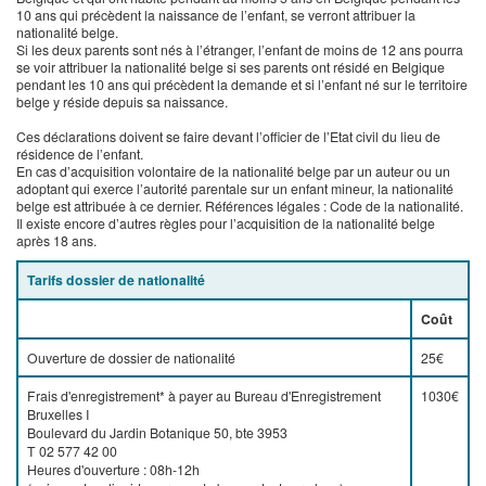
10 ans qui précèdent la naissance de l’enfant, se verront attribuer la
nationalité belge.
Si les deux parents sont nés à l’étranger, l’enfant de moins de 12 ans pourra
se voir attribuer la nationalité belge si ses parents ont résidé en Belgique
pendant les 10 ans qui précèdent la demande et si l’enfant né sur le territoire
belge y réside depuis sa naissance.
Ces déclarations doivent se faire devant l’officier de l’Etat civil du lieu de
résidence de l’enfant.
En cas d’acquisition volontaire de la nationalité belge par un auteur ou un
adoptant qui exerce l’autorité parentale sur un enfant mineur, la nationalité
belge est attribuée à ce dernier. Références légales : Code de la nationalité.
Il existe encore d’autres règles pour l’acquisition de la nationalité belge
après 18 ans.
Tarifs dossier de nationalité
Coût
Ouverture de dossier de nationalité
25€
Frais d'enregistrement* à payer au Bureau d'Enregistrement
1030€
Bruxelles I
Boulevard du Jardin Botanique 50, bte 3953
T 02 577 42 00
Heures d'ouverture : 08h-12h