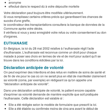
anonyme
effectué dans le respect dû à votre dépouille mortelle
Votre déclaration peut toujours être modifiée ultérieurement.
Si vous remplissez certains critères précis qui garantissent les chances de
succès d'une greffe,
le coordinateur des transplantations consultera la banque de données de la
Commune après votre décès.
Il vérifiera si vous y avez enregistré votre refus ou votre consentement au don
d'organes.
EUTHANASIE
En Belgique, la loi du 28 mai 2002 relative à l’euthanasie régit l'acte
d'euthanasie. L'euthanasie est reconnue comme un droit pour chaque
malade à poser ses choix en termes de vie et de mort pour autant qu'il se
trouve dans les conditions édictées par la loi.
Déclaration anticipée de volonté
On peut exprimer des intentions et des refus en matière de soins de santé et
de fin de vie pour le cas où on ne serait plus en état de manifester clairement
sa volonté (coma, par exemple) en rédigeant ce qu'on appelle une
"déclaration anticipée de volonté".
Dans une déclaration anticipée de volonté, le patient encore capable
d'exprimer sa volonté demande de manière explicite que soit pratiquée
l'euthanasie. Cette déclaration est valable si :
Elle a été rédigée selon le modèle de formulaire que prescrit la loi.
Elle a été établie ou confirmée moins de cinq ans avant le début de