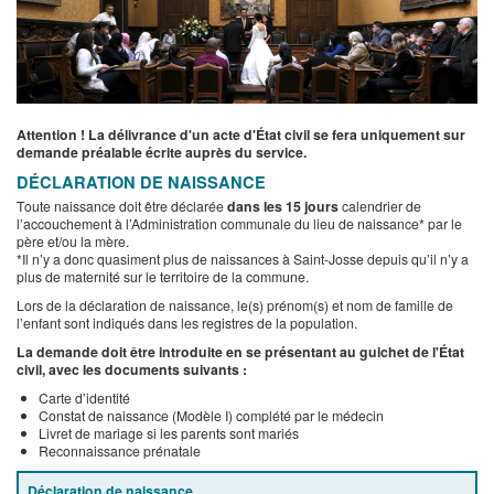
Attention ! La délivrance d'un acte d'État civil se fera uniquement sur
demande préalable écrite auprès du service.
DÉCLARATION DE NAISSANCE
Toute naissance doit être déclarée
dans les 15 jours
calendrier de
l’accouchement à l’Administration communale du lieu de naissance* par le
père et/ou la mère.
*Il n’y a donc quasiment plus de naissances à Saint-Josse depuis qu’il n’y a
plus de maternité sur le territoire de la commune.
Lors de la déclaration de naissance, le(s) prénom(s) et nom de famille de
l’enfant sont indiqués dans les registres de la population.
La demande doit être introduite en se présentant au guichet de l'État
civil, avec les documents suivants :
Carte d’identité
Constat de naissance (Modèle I) complété par le médecin
Livret de mariage si les parents sont mariés
Reconnaissance prénatale
Déclaration de naissance