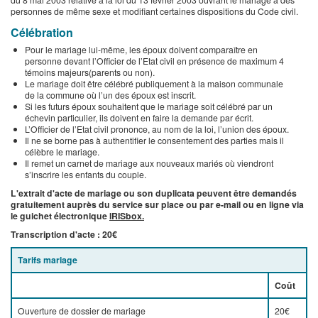
personnes de même sexe et modifiant certaines dispositions du Code civil.
Célébration
Pour le mariage lui-même, les époux doivent comparaître en
personne devant l’Officier de l’Etat civil en présence de maximum 4
témoins majeurs(parents ou non).
Le mariage doit être célébré publiquement à la maison communale
de la commune où l’un des époux est inscrit.
Si les futurs époux souhaitent que le mariage soit célébré par un
échevin particulier, ils doivent en faire la demande par écrit.
L’Officier de l’Etat civil prononce, au nom de la loi, l’union des époux.
Il ne se borne pas à authentifier le consentement des parties mais il
célèbre le mariage.
Il remet un carnet de mariage aux nouveaux mariés où viendront
s’inscrire les enfants du couple.
L'extrait d'acte de mariage ou son duplicata peuvent être demandés
gratuitement auprès du service sur place ou par e-mail ou en ligne via
le guichet électronique
IRISbox.
Transcription d'acte : 20€
Tarifs mariage
Coût
Ouverture de dossier de mariage
20€