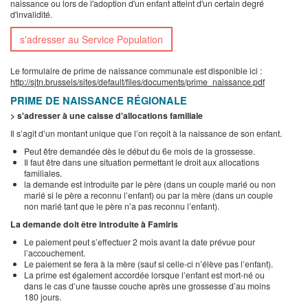
naissance ou lors de l'adoption d'un enfant atteint d'un certain degré
d'invalidité.
s'adresser au Service Population
Le formulaire de prime de naissance communale est disponible ici :
http://sjtn.brussels/sites/default/files/documents/prime_naissance.pdf
PRIME DE NAISSANCE RÉGIONALE
> s'adresser à une caisse d'allocations familiale
Il s’agit d’un montant unique que l’on reçoit à la naissance de son enfant.
Peut être demandée dès le début du 6e mois de la grossesse.
Il faut être dans une situation permettant le droit aux allocations
familiales.
la demande est introduite par le père (dans un couple marié ou non
marié si le père a reconnu l’enfant) ou par la mère (dans un couple
non marié tant que le père n’a pas reconnu l’enfant).
La demande doit être introduite à Famiris
Le paiement peut s’effectuer 2 mois avant la date prévue pour
l’accouchement.
Le paiement se fera à la mère (sauf si celle-ci n’élève pas l’enfant).
La prime est également accordée lorsque l’enfant est mort-né ou
dans le cas d’une fausse couche après une grossesse d’au moins
180 jours.