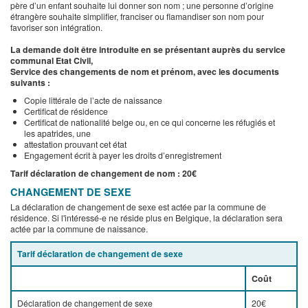
père d’un enfant souhaite lui donner son nom ; une personne d’origine
étrangère souhaite simplifier, franciser ou flamandiser son nom pour
favoriser son intégration.
La demande doit être introduite en se présentant auprès du service
communal Etat Civil,
Service des changements de nom et prénom, avec les documents
suivants :
Copie littérale de l’acte de naissance
Certificat de résidence
Certificat de nationalité belge ou, en ce qui concerne les réfugiés et
les apatrides, une
attestation prouvant cet état
Engagement écrit à payer les droits d’enregistrement
Tarif déclaration de changement de nom : 20€
CHANGEMENT DE SEXE
La déclaration de changement de sexe est actée par la commune de
résidence. Si l'intéressé-e ne réside plus en Belgique, la déclaration sera
actée par la commune de naissance.
Tarif déclaration de changement de sexe
Coût
Déclaration de changement de sexe
20€