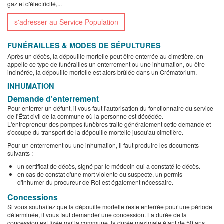
gaz et d'électricité,...
s'adresser au Service Population
FUNÉRAILLES & MODES DE SÉPULTURES
Après un décès, la dépouille mortelle peut être enterrée au cimetière, on
appelle ce type de funérailles un enterrement ou une inhumation, ou être
incinérée, la dépouille mortelle est alors brûlée dans un Crématorium.
INHUMATION
Demande d'enterrement
Pour enterrer un défunt, il vous faut l'autorisation du fonctionnaire du service
de l'État civil de la commune où la personne est décédée.
L'entrepreneur des pompes funèbres traite généralement cette demande et
s'occupe du transport de la dépouille mortelle jusqu'au cimetière.
Pour un enterrement ou une inhumation, il faut produire les documents
suivants :
un certificat de décès, signé par le médecin qui a constaté le décès.
en cas de constat d'une mort violente ou suspecte, un permis
d'inhumer du procureur de Roi est également nécessaire.
Concessions
Si vous souhaitez que la dépouille mortelle reste enterrée pour une période
déterminée, il vous faut demander une concession. La durée de la
concession est fixée par la commune, la durée maximale étant de 50 ans.