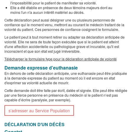
l'impossibilité pour le patient de manifester sa volonté.
Elle a été établie en présence de deux témoins majeurs dont au
moins l'un n'a aucun intérêt matériel au décès.
Cette déclaration peut aussi désigner une ou plusieurs personnes de
confiance qui le moment venu, mettront au courant le médecin traitant de la
volonté du patient. Ces personnes de confiance cosignent le formulaire.
Le patient peut à tout moment retirer ou adapter sa déclaration anticipée de
volonté. Elle ne sera de toute façon exécutée que si le patient est atteint
d'une affection accidentelle ou pathologique grave et incurable, qu'il est
inconscient et que son état est jugé irréversible.
Télécharger le formulaire type pour la déclaration anticipée de volonté
Demande expresse d’euthanasie
En dehors de cette déclaration anticipée, une euthanasie peut être pratiquée
à la demande expresse du patient au moment où il est encore en état
d'exprimer sa volonté actuelle de mourir.
Cette demande doit être faite par écrit, datée et signée. Elle peut être rédigée
par une tierce personne en présence du médecin si le patient n’est pas
capable d’écrire (paralysie, par exemple).
s'adresser au Service Population
DÉCLARATION D'UN DÉCÈS
Constat