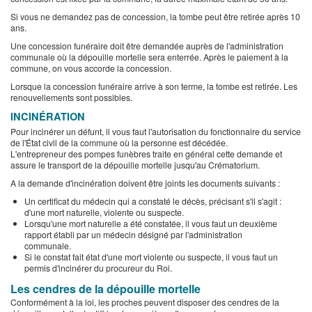
Si vous ne demandez pas de concession, la tombe peut être retirée après 10
ans.
Une concession funéraire doit être demandée auprès de l'administration
communale où la dépouille mortelle sera enterrée. Après le paiement à la
commune, on vous accorde la concession.
Lorsque la concession funéraire arrive à son terme, la tombe est retirée. Les
renouvellements sont possibles.
INCINÉRATION
Pour incinérer un défunt, il vous faut l'autorisation du fonctionnaire du service
de l'État civil de la commune où la personne est décédée.
L'entrepreneur des pompes funèbres traite en général cette demande et
assure le transport de la dépouille mortelle jusqu'au Crématorium.
A la demande d'incinération doivent être joints les documents suivants :
Un certificat du médecin qui a constaté le décès, précisant s'il s'agit :
d'une mort naturelle, violente ou suspecte.
Lorsqu'une mort naturelle a été constatée, il vous faut un deuxième
rapport établi par un médecin désigné par l'administration
communale.
Si le constat fait état d'une mort violente ou suspecte, il vous faut un
permis d'incinérer du procureur du Roi.
Les cendres de la dépouille mortelle
Conformément à la loi, les proches peuvent disposer des cendres de la