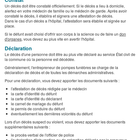
Un décès doit être constaté officiellement. Si le décès a lieu à domicile,
alertez-en votre médecin de famille ou le médecin de garde. Après avoir
constaté le décès, il établira et signera une attestation de décès.
Dans le cas d'un décès a l'hôpital, l'attestation sera établie et signée sur
place.
Si le défunt avait choisi d'offrir son corps à la science ou de faire un
don
d'organes
, vous devez au plus vite en avertir l'hôpital.
Déclaration
Le décès d'une personne doit être au plus vite déclaré au service État civil de
la commune où la personne est décédée.
Généralement, l'entrepreneur de pompes funèbres se charge de la
déclaration de décès et de toutes les démarches administratives.
Pour une déclaration, vous devez apporter les documents suivants :
l'attestation de décès rédigée par le médecin
la carte d'identité du défunt
la carte d'identité du déclarant
le carnet de mariage du défunt
le permis de conduire du défunt
éventuellement les dernières volontés du défunt
Lors d'un décès suspect ou violent, vous devez apporter les documents
supplémentaires suivants :
le procès-verbal de l'officier de police
l'autorisation d'inhumation ou de crémation délivrée par le procureur