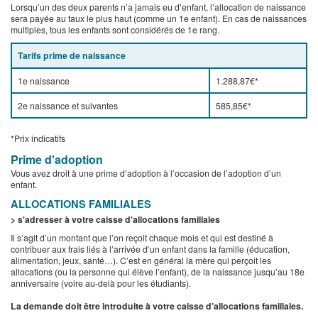
Lorsqu’un des deux parents n’a jamais eu d’enfant, l’allocation de naissance
sera payée au taux le plus haut (comme un 1e enfant). En cas de naissances
multiples, tous les enfants sont considérés de 1e rang.
Tarifs prime de naissance
1e naissance
1.288,87€*
2e naissance et suivantes
585,85€*
*Prix indicatifs
Prime d'adoption
Vous avez droit à une prime d’adoption à l’occasion de l’adoption d’un
enfant.
ALLOCATIONS FAMILIALES
> s'adresser à votre caisse d'allocations familiales
Il s’agit d’un montant que l’on reçoit chaque mois et qui est destiné à
contribuer aux frais liés à l’arrivée d’un enfant dans la famille (éducation,
alimentation, jeux, santé…). C’est en général la mère qui perçoit les
allocations (ou la personne qui élève l’enfant), de la naissance jusqu’au 18e
anniversaire (voire au-delà pour les étudiants).
La demande doit être introduite à votre caisse d’allocations familiales.