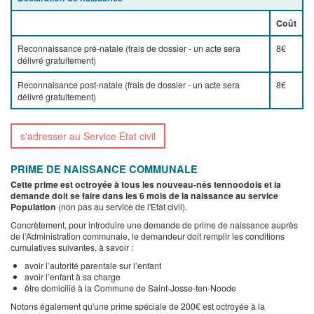
Coût
Reconnaissance pré-natale (frais de dossier - un acte sera
8€
délivré gratuitement)
Reconnaisance post-natale (frais de dossier - un acte sera
8€
délivré gratuitement)
s'adresser au Service Etat civil
PRIME DE NAISSANCE COMMUNALE
Cette prime est octroyée à tous les nouveau-nés tennoodois et la
demande doit se faire dans les 6 mois de la naissance au service
Population
(non pas au service de l'Etat civil).
Concrètement, pour introduire une demande de prime de naissance auprès
de l’Administration communale, le demandeur doit remplir les conditions
cumulatives suivantes, à savoir :
avoir l’autorité parentale sur l’enfant
avoir l’enfant à sa charge
être domicilié à la Commune de Saint-Josse-ten-Noode
Notons également qu'une prime spéciale de 200€ est octroyée à la