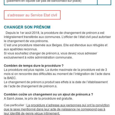
(paiement en liquide car pas de bancontact sur place)
s'adresser au Service Etat civil
CHANGER SON PRÉNOM
Depuis le 1er août 2018, la procédure de changement de prénom.s est
intégralement transférée aux communes. L’officier de l’état civil peut autoriser
le changement de vos prénoms.
C’est une procédure réservée aux Belges. Elle est étendue aux réfugiés et
aux apatrides reconnus.
Si vous souhaitez changer de prénom.s, vous devez vous adresser
exclusivement à votre administration communale.
Combien de temps dure la procédure ?
La procédure est plus rapide. La durée maximale de la procédure est de 3
mois si on rencontre des difficultés au moment de l’intégration de l’acte dans
la BAEC.
Le changement de prénom.s produit ses effets à la date de l’établissement
de l’acte de changement de prénom.s.
Combien coûte un changement ou un ajout de prénom.s ?
A Saint-Josse, le prix de la procédure est gratuite.
Cas particulier :
La procédure s’adresse aux personnes qui ont la conviction
que le sexe mentionné dans leur acte de naissance ne correspond pas à
leur identité de genre vécue intimement.