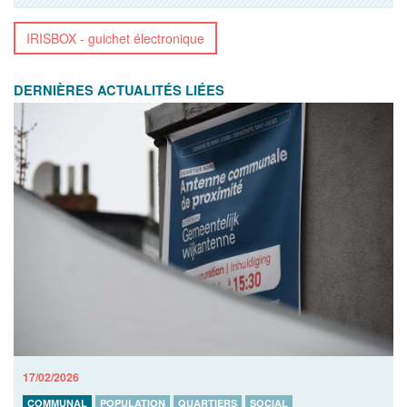
IRISBOX - guichet électronique
DERNIÈRES ACTUALITÉS LIÉES
17/02/2026
COMMUNAL
POPULATION
QUARTIERS
SOCIAL