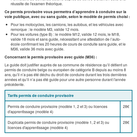
réussite de l'examen théorique.
Ce permis provisoire vous permettra d’apprendre à conduire sur la
voie publique, avec ou sans guide, selon le modèle de permis choisi :
Pour les motocycles, les camions, les autobus, et les véhicules avec
remorque : le modèle M3, valide 12 mois.
Pour les voitures (type B) : le modèle M12, valide 12 mois, le M18,
valide 18 mois et sans guide, nécessitant une attestation de l’auto-
école confirmant les 20 heures de cours de conduite sans guide, et le
M36, valide 36 mois avec guide.
Concernant le permis provisoire avec guide (M36) :
Le guide doit justifier auprès de sa commune de résidence qu’il détient un
permis de conduire belge ou européen de catégorie B depuis au moins 8
ans, qu’il n’a pas été déchu du droit de conduire durant les trois dernières
années et qu’il n’a pas été guide pour une autre personne durant l'année
précédente.
Tarifs permis de conduire provisoire
Permis de conduire provisoire (modèle 1, 2 et 3) ou licences
28€
d'apprentissage (modèle 4)
Duplicata permis de conduire provisoire (modèle 1, 2 et 3) ou
28€
licences d'apprentissage (modèle 4)