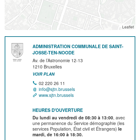
Leaflet
ADMINISTRATION COMMUNALE DE SAINT-
JOSSE-TEN-NOODE
Av. de l’Astronomie 12-13
1210
Bruxelles
VOIR PLAN
02 220 26 11
info@sjtn.brussels
www.sjtn.brussels
HEURES D'OUVERTURE
Du lundi au vendredi de 08:30 à 13:00
, avec
une permanence du Service démographie (les
services Population, État civil et Étrangers)
le
mardi, de 16:00 à 18:30.