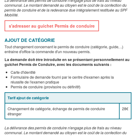
La délivrance des permis de conduire n'engage plus de frais au niveau
communal. Le montant demandé au citoyen est le coût de la confection du
permis de conduire et de la redevance due intégralement restituée au SPF
Mobilité.
s'adresser au guichet Permis de conduire
AJOUT DE CATÉGORIE
Tout changement concernant le permis de conduire (catégorie, guide, ..)
entraine d'office la commande d'un nouveau permis.
La demande doit être introduite en se présentant personnellement au
guichet Permis de Conduire, avec les documents suivants :
Carte d'identité
Formulaire de demande fourni par le centre d'examen après la
réussite de l'examen pratique
Permis de conduire (provisoire ou définitif)
Tarif ajout de catégorie
Changement de catégorie, échange de permis de conduire
28€
étranger
La délivrance des permis de conduire n'engage plus de frais au niveau
communal. Le montant demandé au citoyen est le coût de la confection du