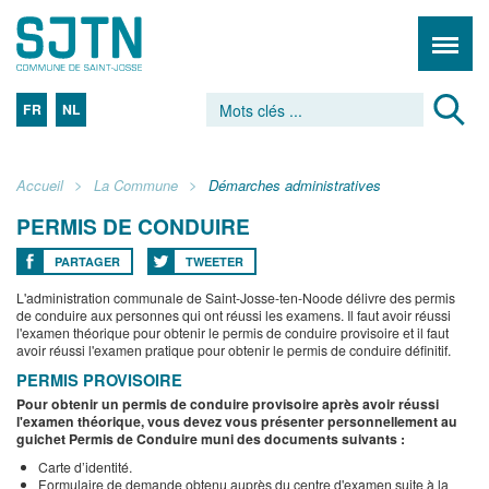
FR
NL
Accueil
La Commune
Démarches administratives
PERMIS DE CONDUIRE
PARTAGER
TWEETER
L'administration communale de Saint-Josse-ten-Noode délivre des permis
de conduire aux personnes qui ont réussi les examens. Il faut avoir réussi
l'examen théorique pour obtenir le permis de conduire provisoire et il faut
avoir réussi l'examen pratique pour obtenir le permis de conduire définitif.
PERMIS PROVISOIRE
Pour obtenir un permis de conduire provisoire après avoir réussi
l'examen théorique, vous devez vous présenter personnellement au
guichet Permis de Conduire muni des documents suivants :
Carte d’identité.
Formulaire de demande obtenu auprès du centre d'examen suite à la