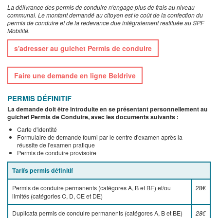
La délivrance des permis de conduire n'engage plus de frais au niveau
communal. Le montant demandé au citoyen est le coût de la confection du
permis de conduire et de la redevance due intégralement restituée au SPF
Mobilité.
s'adresser au guichet Permis de conduire
Faire une demande en ligne Beldrive
PERMIS DÉFINITIF
La demande doit être introduite en se présentant personnellement au
guichet Permis de Conduire, avec les documents suivants :
Carte d'identité
Formulaire de demande fourni par le centre d'examen après la
réussite de l'examen pratique
Permis de conduire provisoire
Tarifs permis définitif
Permis de conduire permanents (catégores A, B et BE) et/ou
28€
limités (catégories C, D, CE et DE)
Duplicata permis de conduire permanents (catégores A, B et BE)
28€