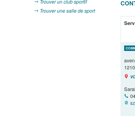
Trouver un club sportif
CON
Trouver une salle de sport
Serv
COM
aven
1210
VO
Sara
04
sz