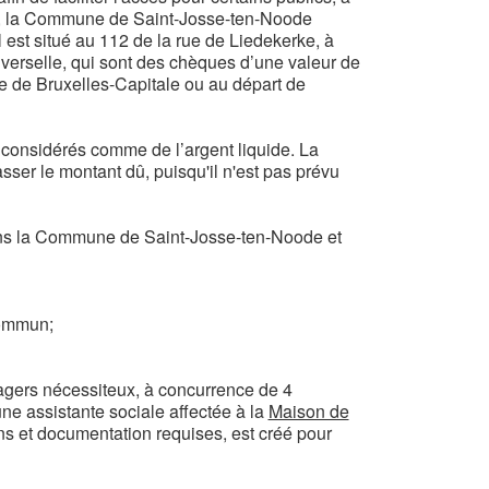
venu, la Commune de Saint-Josse-ten-Noode
 est situé au 112 de la rue de Liedekerke, à
iverselle, qui sont des chèques d’une valeur de
re de Bruxelles-Capitale ou au départ de
t considérés comme de l’argent liquide. La
sser le montant dû, puisqu'il n'est pas prévu
 dans la Commune de Saint-Josse-ten-Noode et
 commun;
agers nécessiteux, à concurrence de 4
ne assistante sociale affectée à la
Maison de
ons et documentation requises, est créé pour