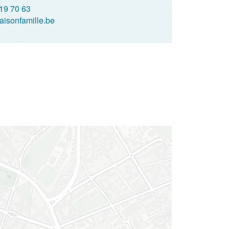
19 70 63
isonfamille.be