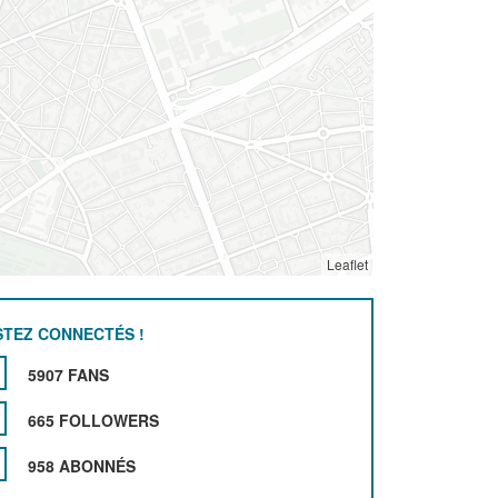
Leaflet
STEZ CONNECTÉS !
5907 FANS
665 FOLLOWERS
958 ABONNÉS