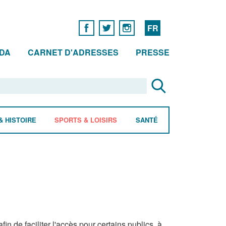
FR
DA
CARNET D'ADRESSES
PRESSE
& HISTOIRE
SPORTS & LOISIRS
SANTÉ
n de faciliter l'accès pour certains publics, à