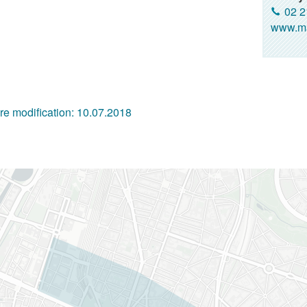
02 2
www.ma
re modification:
10.07.2018