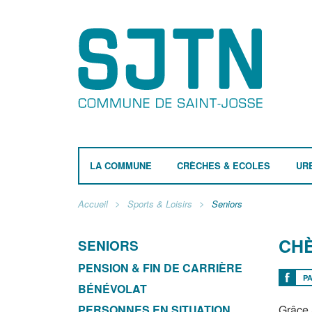
LA COMMUNE
CRÈCHES & ECOLES
UR
Accueil
Sports & Loisirs
Seniors
CHÈ
SENIORS
PENSION & FIN DE CARRIÈRE
P
BÉNÉVOLAT
PERSONNES EN SITUATION
Grâce a