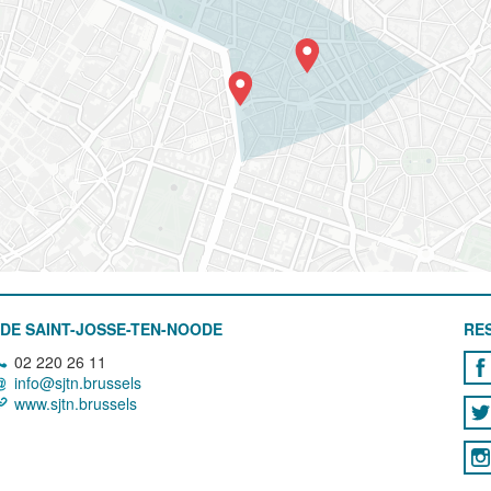
DE SAINT-JOSSE-TEN-NOODE
RE
02 220 26 11
info@sjtn.brussels
www.sjtn.brussels