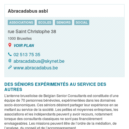
Abracadabus asbl
ASSOCIATIONS
ECOLES
SENIORS
SOCIAL
rue Saint Christophe 38
1000
Bruxelles
VOIR PLAN
02 513 75 35
abracadabus@skynet.be
www.abracadabus.be
DES SÉNIORS EXPÉRIMENTÉS AU SERVICE DES
AUTRES
L’antenne bruxelloise de Belgian Senior Consultants est constituée d’une
équipe de 70 personnes bénévoles, expérimentées dans les domaines
socio-économiques. Ces séniors désirent partager leur expérience en se
mettant au service de la société. Les petites et moyennes entreprises, les
associations et les indépendants peuvent y avoir recours, notamment
lorsque des consultants classiques ne sont pas financièrement
envisageables. Les missions peuvent être de l’ordre de la médiation, de
l’analyse, du conseil et de l’accompagnement.