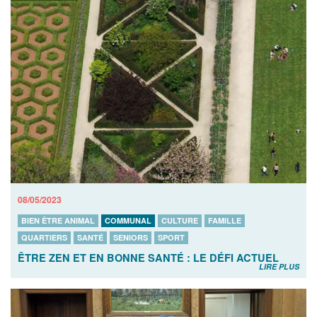
08/05/2023
BIEN ÊTRE ANIMAL
COMMUNAL
CULTURE
FAMILLE
QUARTIERS
SANTÉ
SENIORS
SPORT
ÊTRE ZEN ET EN BONNE SANTÉ : LE DÉFI ACTUEL
LIRE PLUS