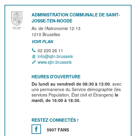
ADMINISTRATION COMMUNALE DE SAINT-
JOSSE-TEN-NOODE
Av. de l’Astronomie 12-13
1210
Bruxelles
VOIR PLAN
02 220 26 11
info@sjtn.brussels
www.sjtn.brussels
HEURES D'OUVERTURE
Du lundi au vendredi de 08:30 à 13:00
, avec
une permanence du Service démographie (les
services Population, État civil et Étrangers)
le
mardi, de 16:00 à 18:30.
RESTEZ CONNECTÉS !
5907 FANS