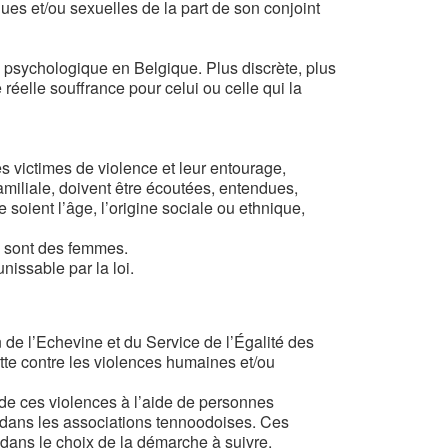
es et/ou sexuelles de la part de son conjoint
re psychologique en Belgique. Plus discrète, plus
réelle souffrance pour celui ou celle qui la
s victimes de violence et leur entourage,
amiliale, doivent être écoutées, entendues,
soient l’âge, l’origine sociale ou ethnique,
es sont des femmes.
issable par la loi.
 de l’Echevine et du Service de l’Égalité des
e contre les violences humaines et/ou
de ces violences à l’aide de personnes
e dans les associations tennoodoises. Ces
 dans le choix de la démarche à suivre.