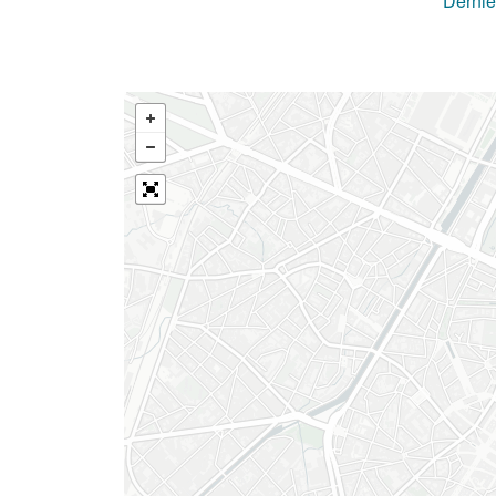
Derniè