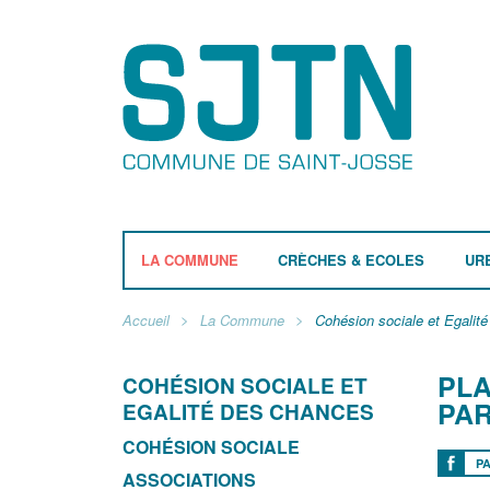
LA COMMUNE
CRÈCHES & ECOLES
UR
Accueil
La Commune
Cohésion sociale et Egalit
PLA
COHÉSION SOCIALE ET
PAR
EGALITÉ DES CHANCES
COHÉSION SOCIALE
P
ASSOCIATIONS