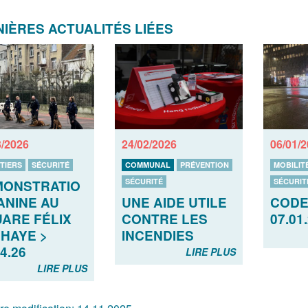
IÈRES ACTUALITÉS LIÉES
3/2026
24/02/2026
06/01/
TIERS
SÉCURITÉ
COMMUNAL
PRÉVENTION
MOBILIT
SÉCURITÉ
SÉCURIT
MONSTRATIO
UNE AIDE UTILE
CODE
ANINE AU
CONTRE LES
07.01
ARE FÉLIX
INCENDIES
HAYE >
4.26
LIRE PLUS
LIRE PLUS