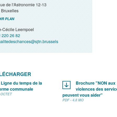
ue de l'Astronomie 12-13
Bruxelles
IR PLAN
e-Cécile Leempoel
 220 26 82
alitedeschances@sjtn.brussels
ÉLÉCHARGER
Ligne du temps de la
Brochure "NON aux
forme communale
violences des servic
0 OCTET
peuvent vous aider"
PDF - 4.8 MO