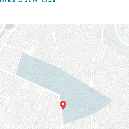
re modification:
14.11.2025