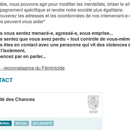
le, nous pouvons agir pour modifier les mentalités, briser le sil
agnement spécifique et rendre notre société plus égalitaire.
rouverez les adresses et les coordonnées de nos intervenant-e
es peuvent vous aider"
s vous sentez menacé-e, agressé-e, sous emprise...
s sentez que vous avez perdu « tout contrôle de vous-même ».
s êtes en contact avec une personne qui vit des violences et
 l’isolement,
cez par en parler...
 - reconnaisance du Féminicide
TACT
ité des Chances
MUNAL
SOCIAL
SOLIDARITÉ