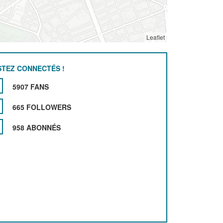
Leaflet
STEZ CONNECTÉS !
5907 FANS
665 FOLLOWERS
958 ABONNÉS