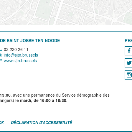
DE SAINT-JOSSE-TEN-NOODE
RE
02 220 26 11
info@sjtn.brussels
www.sjtn.brussels
 13:00
, avec une permanence du Service démographie (les
trangers)
le mardi, de 16:00 à 18:30.
OX
DÉCLARATION D'ACCESSIBILITÉ