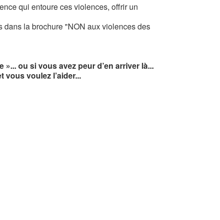
ence qui entoure ces violences, offrir un
-s dans la brochure "NON aux violences des
.. ou si vous avez peur d’en arriver là...
 vous voulez l’aider...