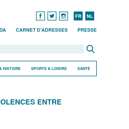
FR
NL
DA
CARNET D'ADRESSES
PRESSE
& HISTOIRE
SPORTS & LOISIRS
SANTÉ
IOLENCES ENTRE