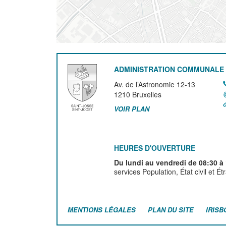
ADMINISTRATION COMMUNALE 
Av. de l’Astronomie 12-13
1210
Bruxelles
VOIR PLAN
HEURES D'OUVERTURE
Du lundi au vendredi de 08:30 à
services Population, État civil et É
MENTIONS LÉGALES
PLAN DU SITE
IRISB