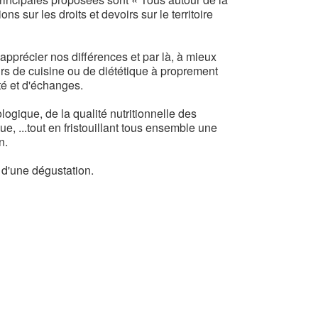
ns sur les droits et devoirs sur le territoire
 apprécier nos différences et par là, à mieux
ours de cuisine ou de diététique à proprement
ité et d'échanges.
logique, de la qualité nutritionnelle des
e, ...tout en fristouillant tous ensemble une
n.
d'une dégustation.