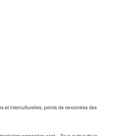
s et interculturelles, points de rencontres des
principales proposées sont « Tous autour de la