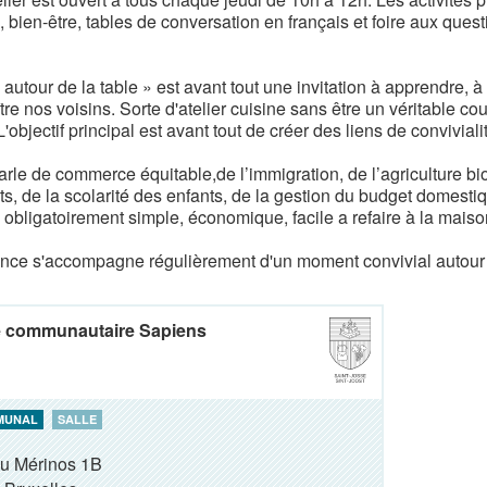
, bien-être, tables de conversation en français et foire aux questio
autour de la table » est avant tout une invitation à apprendre, à
re nos voisins. Sorte d'atelier cuisine sans être un véritable c
L'objectif principal est avant tout de créer des liens de convivial
rle de commerce équitable,de l’immigration, de l’agriculture bio
s, de la scolarité des enfants, de la gestion du budget domestiqu
e obligatoirement simple, économique, facile a refaire à la maiso
nce s'accompagne régulièrement d'un moment convivial autour 
e communautaire Sapiens
MUNAL
SALLE
du Mérinos 1B