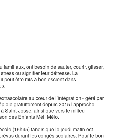
familiaux, ont besoin de sauter, courir, glisser,
stress ou signifier leur détresse. La
ui peut être mis à bon escient dans
es.
’extrascolaire au cœur de l’intégration» géré par
éploie gratuitement depuis 2015 l'approche
 Saint-Josse, ainsi que vers le milieu
ison des Enfants Méli Mélo.
'école (15h45) tandis que le jeudi matin est
prévus durant les congés scolaires. Pour le bon