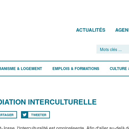
ACTUALITÉS
AGEN
BANISME & LOGEMENT
EMPLOIS & FORMATIONS
CULTURE 
IATION INTERCULTURELLE
ARTAGER
TWEETER
-Josse, l'interculturalité est omniprésente. Afin d'aller au-delà