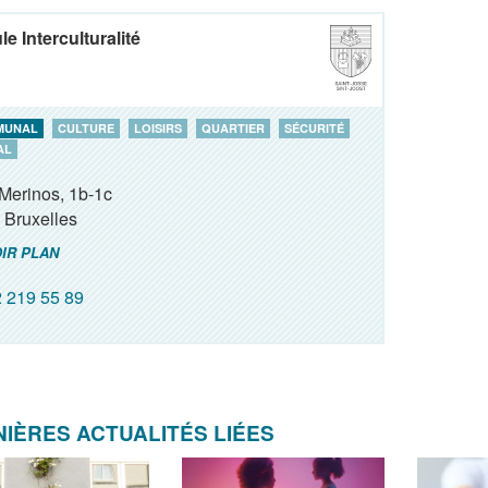
le Interculturalité
MUNAL
CULTURE
LOISIRS
QUARTIER
SÉCURITÉ
AL
Merinos, 1b-1c
Bruxelles
IR PLAN
 219 55 89
IÈRES ACTUALITÉS LIÉES