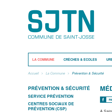
LA COMMUNE
CRÈCHES & ECOLES
UR
Accueil
La Commune
Prévention & Sécurité
MÉD
PRÉVENTION & SÉCURITÉ
SERVICE PRÉVENTION
P
CENTRES SOCIAUX DE
PRÉVENTION (CSP)
A Saint