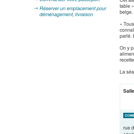
table »
Réserver un emplacement pour
belge.
déménagement, livraison
« Tous 
connaît
parlé. 
On y pa
aliment
recett
La séa
Sall
COM
rue 